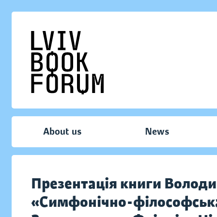
About us
News
Презентація книги Волод
«Симфонічно-філософська