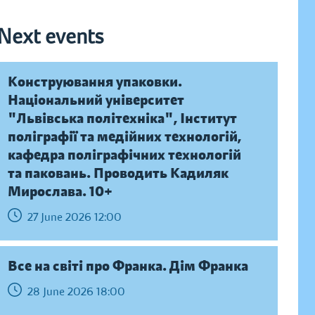
Next events
Конструювання упаковки.
Національний університет
"Львівська політехніка", Інститут
поліграфії та медійних технологій,
кафедра поліграфічних технологій
та паковань. Проводить Кадиляк
Мирослава. 10+
27 June 2026 12:00
Все на світі про Франка. Дім Франка
28 June 2026 18:00