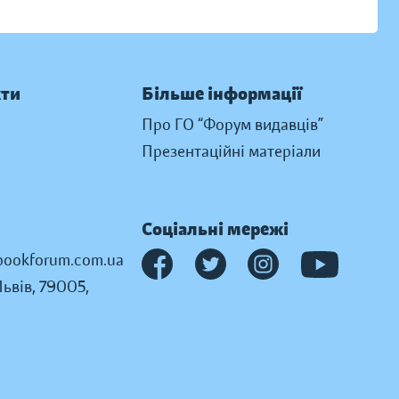
кти
Більше інформації
Про ГО “Форум видавців”
Презентаційні матеріали
Соціальні мережі
ookforum.com.ua
Львів, 79005,