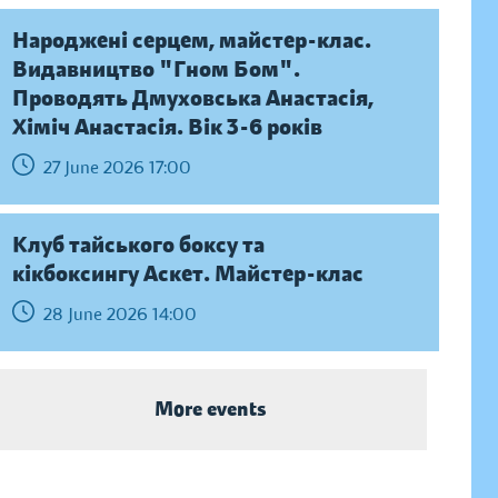
Народжені серцем, майстер-клас.
Видавництво "Гном Бом".
Проводять Дмуховська Анастасія,
Хіміч Анастасія. Вік 3-6 років
27 June 2026 17:00
Клуб тайського боксу та
кікбоксингу Аскет. Майстер-клас
28 June 2026 14:00
More events