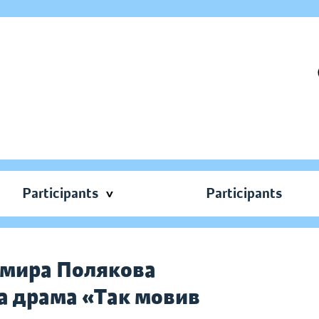
Participants
Participants
имира Полякова
 драма «Так мовив