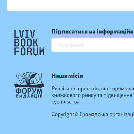
Підписатися на інформаційн
Наша місія
Реалізація проєктів, що спрямова
книжкового ринку та підвищення к
суспільства
Copyright© Громадська організац