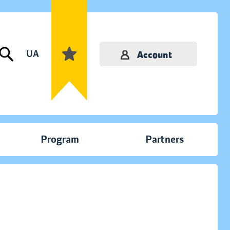
UA
Account
Program
Partners