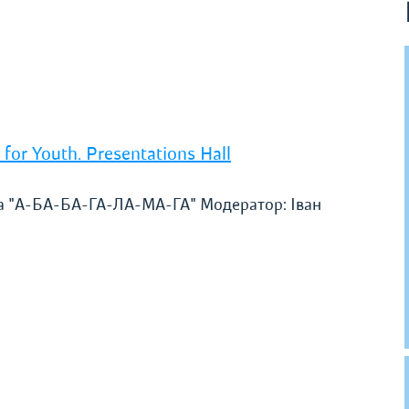
y for Youth. Presentations Hall
ва "А-БА-БА-ГА-ЛА-МА-ГА" Модератор: Іван