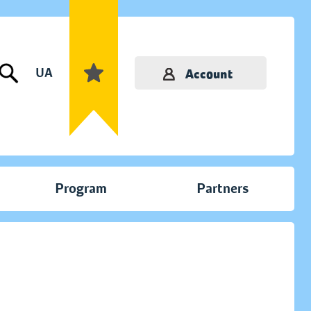
UA
Account
Program
Partners