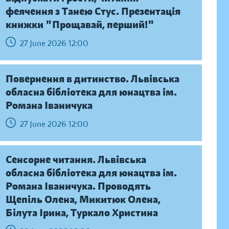
феячення з Танею Стус. Презентація
книжки "Прощавай, перший!"
27 June 2026 12:00
Повернення в дитинство. Львівська
обласна бібліотека для юнацтва ім.
Романа Іваничука
27 June 2026 12:00
Сенсорне читання. Львівська
обласна бібліотека для юнацтва ім.
Романа Іваничука. Проводять
Щепіль Олена, Микитюк Олена,
Білута Ірина, Туркало Христина