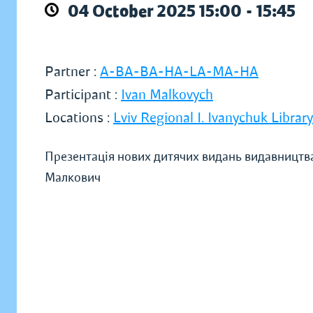
04 October 2025 15:00 - 15:45
Partner :
A-BA-BA-HA-LA-MA-HA
Participant :
Ivan Malkovych
Locations :
Lviv Regional I. Ivanychuk Librar
Презентація нових дитячих видань видавницт
Малкович