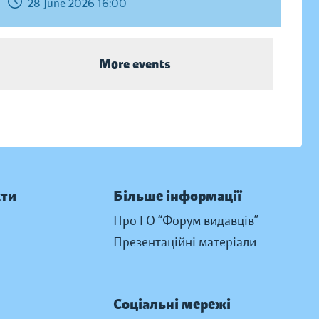
28 June 2026 16:00
More events
кти
Більше інформації
Про ГО “Форум видавців”
Презентаційні матеріали
Соціальні мережі