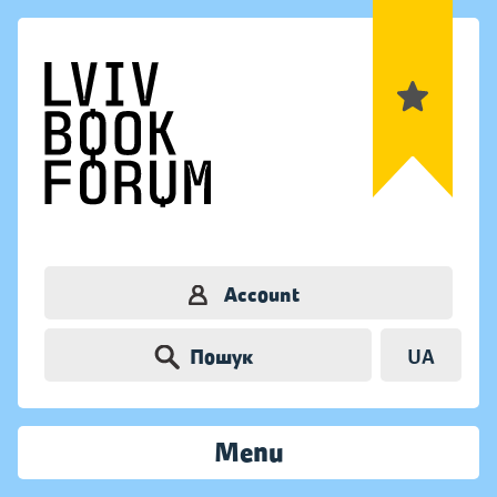
Account
Пошук
UA
Menu