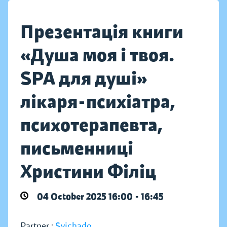
Презентація книги
«Душа моя і твоя.
SPA для душі»
лікаря-психіатра,
психотерапевта,
письменниці
Христини Філіц
04 October 2025 16:00 - 16:45
Partner :
Svichado