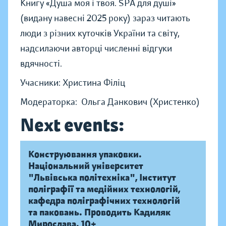
Книгу «Душа моя і твоя. SPA для душі»
(видану навесні 2025 року) зараз читають
люди з різних куточків України та світу,
надсилаючи авторці численні відгуки
вдячності.
Учасники: Христина Філіц
Модераторка: Ольга Данкович (Христенко)
Next events:
Конструювання упаковки.
Національний університет
"Львівська політехніка", Інститут
поліграфії та медійних технологій,
кафедра поліграфічних технологій
та паковань. Проводить Кадиляк
Мирослава. 10+