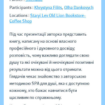
Participants :
Khrystyna Filits
,
Olha Dankovych
Locations :
Staryi Lev Old Lion Bookstore-
Coffee Shop
Під час презентації авторка представить
книгу, написану на основі власного
професійного і духовного досвіду;
розповість, чому важливо доглядати свою
душу та які очікувані й неочікувані позитивні
результати можна від цього отримати.
Глядачів чекає знайомство з авторською
методикою SPA для душі, яка є доступною
кожному, хто бажає навчитися бути
щасливим по справжньому.