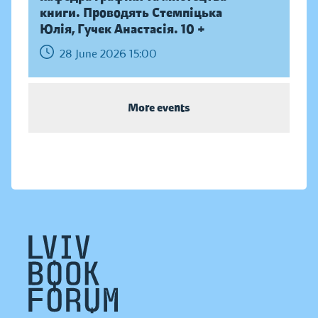
книги. Проводять Стемпіцька
Юлія, Гучек Анастасія. 10 +
28 June 2026 15:00
More events