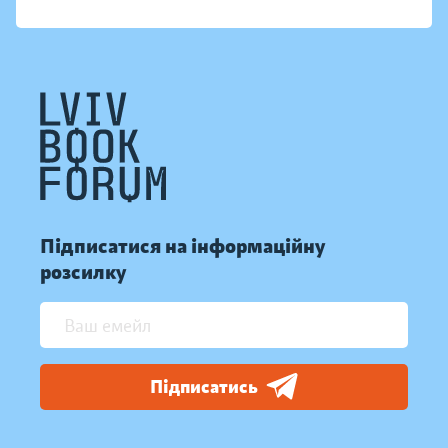
Підписатися на інформаційну
розсилку
Підписатись