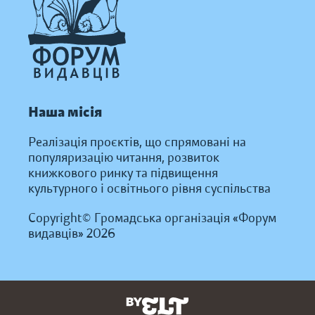
Наша місія
Реалізація проєктів, що спрямовані на
популяризацію читання, розвиток
книжкового ринку та підвищення
культурного і освітнього рівня суспільства
Copyright© Громадська організація «Форум
видавців» 2026