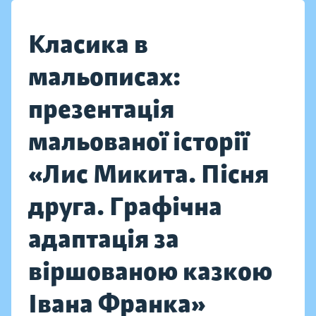
Класика в
мальописах:
презентація
мальованої історії
«Лис Микита. Пісня
друга. Графічна
адаптація за
віршованою казкою
Івана Франка»