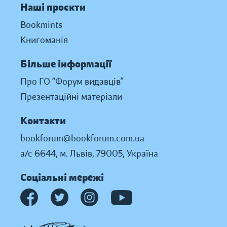
Наші проєкти
Bookmints
Книгоманія
Більше інформації
Про ГО “Форум видавців”
Презентаційні матеріали
Контакти
bookforum@bookforum.com.ua
а/с 6644, м. Львів, 79005, Україна
Соціальні мережі