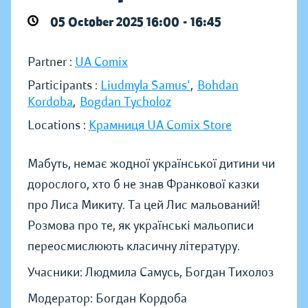
05 October 2025 16:00 - 16:45
Partner :
UA Comix
Participants :
Liudmyla Samus'
,
Bohdan
Kordoba
,
Bogdan Tycholoz
Locations :
Крамниця UA Comix Store
Мабуть, немає жодної української дитини чи
дорослого, хто б не знав Франкової казки
про Лиса Микиту. Та цей Лис мальований!
Розмова про те, як українські мальописи
переосмислюють класичну літературу.
Учасники: Людмила Самусь, Богдан Тихолоз
Модератор: Богдан Кордоба