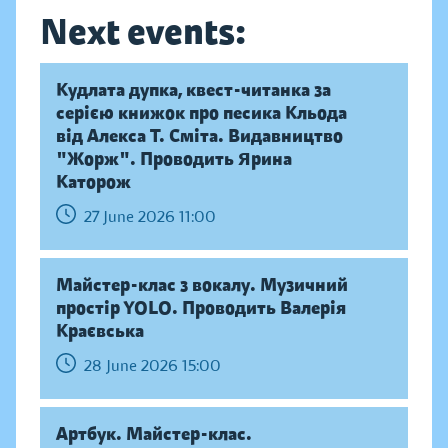
Next events:
Кудлата дупка, квест-читанка за
серією книжок про песика Кльода
від Алекса Т. Сміта. Видавництво
"Жорж". Проводить Ярина
Каторож
27 June 2026 11:00
Майстер-клас з вокалу. Музичний
простір YOLO. Проводить Валерія
Краєвська
28 June 2026 15:00
Артбук. Майстер-клас.