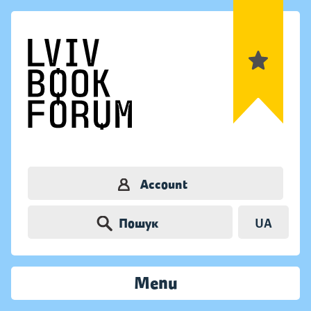
Account
Пошук
UA
Menu