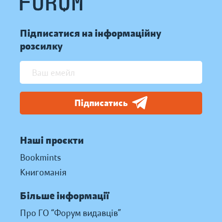
Підписатися на інформаційну
розсилку
Підписатись
Наші проєкти
Bookmints
Книгоманія
Більше інформації
Про ГО “Форум видавців”