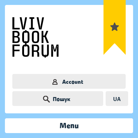
Account
Пошук
UA
Menu