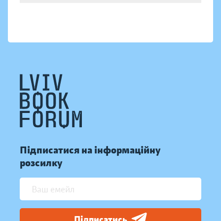
Підписатися на інформаційну
розсилку
Підписатись