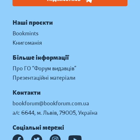
Наші проєкти
Bookmints
Книгоманія
Більше інформації
Про ГО “Форум видавців”
Презентаційні матеріали
Контакти
bookforum@bookforum.com.ua
а/с 6644, м. Львів, 79005, Україна
Соціальні мережі