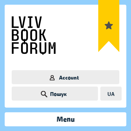
Account
Пошук
UA
Menu