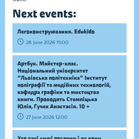
Next events:
Легоконструювання. Edukido
28 June 2026 15:00
Артбук. Майстер-клас.
Національний університет
"Львівська політехніка" Інститут
поліграфії та медійних технологій,
кафедра графіки та мистецтва
книги. Проводять Стемпіцька
Юлія, Гучек Анастасія. 10 +
27 June 2026 12:00
Хто такі хижі рослини і як вони