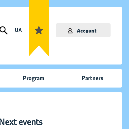
UA
Account
Program
Partners
Next events