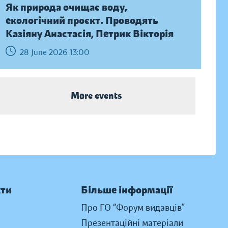
Як природа очищає воду,
екологічний проєкт. Проводять
Казіяну Анастасія, Петрик Вікторія
28 June 2026 13:00
More events
кти
Більше інформації
Про ГО “Форум видавців”
Презентаційні матеріали