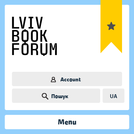
Account
Пошук
UA
Menu