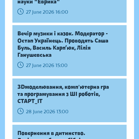
науки "Еврика"
27 June 2026 16:00
Вечір музики і казок. Модератор -
Остап Українець. Проводять Саша
Буль, Василь Карп’юк, Лілія
Ганушевська
27 June 2026 15:00
ЗDмоделювання, компʼютерна гра
та програмування з ШІ роботів,
СТАРТ_ІТ
28 June 2026 13:00
Повернення в дитинство.