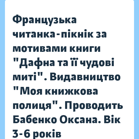
Французька
читанка-пікнік за
мотивами книги
"Дафна та її чудові
миті". Видавництво
"Моя книжкова
полиця". Проводить
Бабенко Оксана. Вік
3-6 років