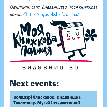
Офіційний сайт.
Видавництво "Моя книжкова
полиця"
https://mybookshelf.com.ua/
Next events:
Володарі блискавок. Видовищне
Тесла-шоу. Музей інтерактивної