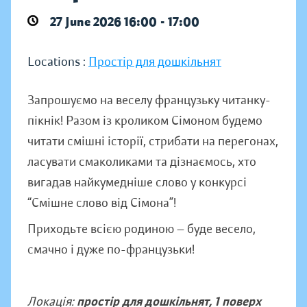
27 June 2026 16:00 - 17:00
Locations :
Простір для дошкільнят
Запрошуємо на веселу французьку читанку-
пікнік! Разом із кроликом Сімоном будемо
читати смішні історії, стрибати на перегонах,
ласувати смаколиками та дізнаємось, хто
вигадав найкумедніше слово у конкурсі
“Смішне слово від Сімона”!
Приходьте всією родиною — буде весело,
смачно і дуже по-французьки!
Локація:
простір для дошкільнят, 1 поверх