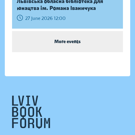
Львівська обласна бібліотека для
юнацтва ім. Романа Іваничука
27 June 2026 12:00
More events