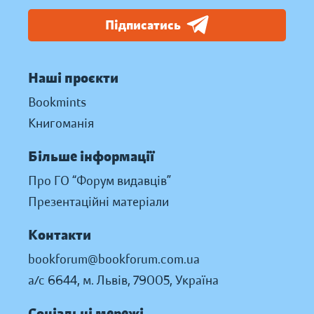
Підписатись
Наші проєкти
Bookmints
Книгоманія
Більше інформації
Про ГО “Форум видавців”
Презентаційні матеріали
Контакти
bookforum@bookforum.com.ua
а/с 6644, м. Львів, 79005, Україна
Соціальні мережі