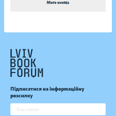
More events
Підписатися на інформаційну
розсилку