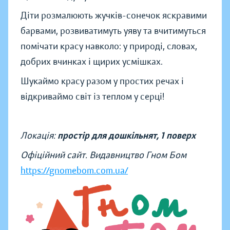
Діти розмалюють жучків-сонечок яскравими
барвами, розвиватимуть уяву та вчитимуться
помічати красу навколо: у природі, словах,
добрих вчинках і щирих усмішках.
Шукаймо красу разом у простих речах і
відкриваймо світ із теплом у серці!
Локація:
простір для дошкільнят, 1 поверх
Офіційний сайт. Видавництво Гном Бом
https://gnomebom.com.ua/