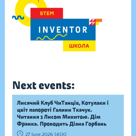
Next events:
Лисячий Клуб ЧиТанців, Котулаки і
цвіт папороті Галини Ткачук.
Читання з Лисом Микитою. Дім
Франка. Проводить Діана Горбань
27 June 2026 14:00