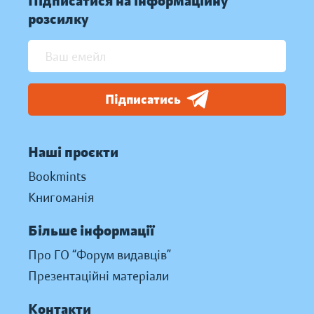
Підписатися на інформаційну
розсилку
Підписатись
Наші проєкти
Bookmints
Книгоманія
Більше інформації
Про ГО “Форум видавців”
Презентаційні матеріали
Контакти