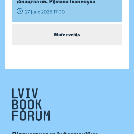
юнацтва ім. Романа Іваничука
27 June 2026 17:00
More events