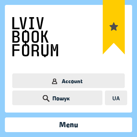
Account
Пошук
UA
Menu