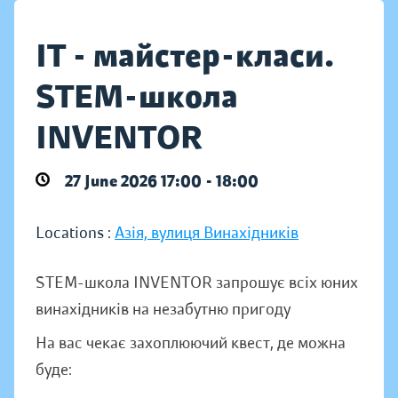
IT - майстер-класи.
STEM-школа
INVENTOR
27 June 2026 17:00 - 18:00
Locations :
Азія, вулиця Винахідників
STEM-школа INVENTOR запрошує всіх юних
винахідників на незабутню пригоду
На вас чекає захоплюючий квест, де можна
буде: