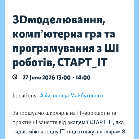
ЗDмоделювання,
компʼютерна гра та
програмування з ШІ
роботів, СТАРТ_ІТ
27 June 2026 13:00 - 14:00
Locations :
Азія, площа Майбутнього
Запрошуємо школярів на ІТ-воркшопи та
практичні заняття від а
кадемії СТАРТ_ІТ, яка
надає міжнародну ІТ-підготовку школярам 8