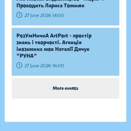
Проводить Лариса Томнюк
27 June 2026 14:00
РозУмНичкА ArtPort - простір
знань і творчості. Агенція
іноземних мов Наталії Дячук
"РУНА"
27 June 2026 16:00
More events