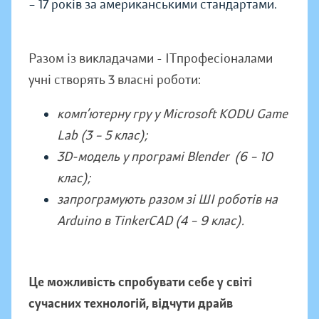
– 17 років за американськими стандартами.
Разом із викладачами - ІТпрофесіоналами
учні створять 3 власні роботи:
комп’ютерну гру у Microsoft KODU Game
Lab (3 – 5 клас);
3D-модель у програмі Blender (6 – 10
клас);
запрограмують разом зі ШІ роботів на
Arduino в TinkerCAD (4 – 9 клас).
Це можливість спробувати себе у світі
сучасних технологій, відчути драйв