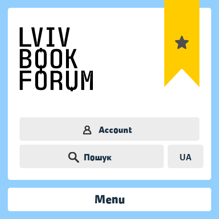
Account
Пошук
UA
Menu