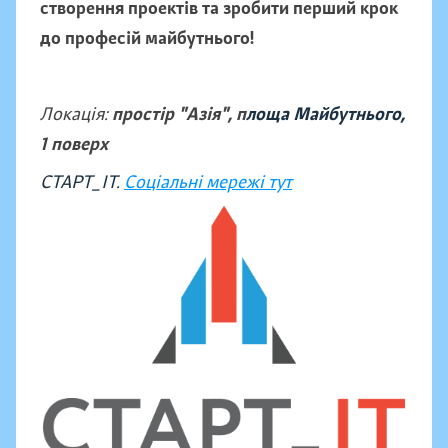
створення проектів та зробити перший крок
до професій майбутнього!
Локація:
простір "Азія", п
лоща Майбутнього,
1 поверх
СТАРТ_ІТ.
Соціальні мережі тут