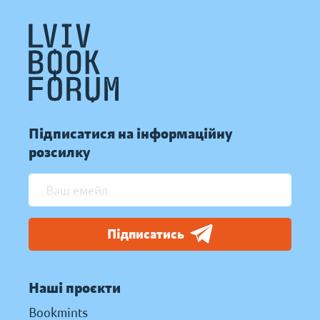
Підписатися на інформаційну
розсилку
Підписатись
Наші проєкти
Bookmints