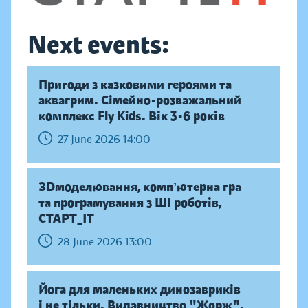
Next events:
Пригоди з казковими героями та
аквагрим. Сімейно-розважальний
комплекс Fly Kids. Вік 3-6 років
27 June 2026 14:00
ЗDмоделювання, компʼютерна гра
та програмування з ШІ роботів,
СТАРТ_ІТ
28 June 2026 13:00
Йога для маленьких динозавриків
і не тільки. Видавництво "Жорж".