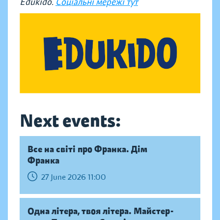
Edukido.
Соціальні мережі тут
Next events:
Все на світі про Франка. Дім
Франка
27 June 2026 11:00
Одна літера, твоя літера. Майстер-