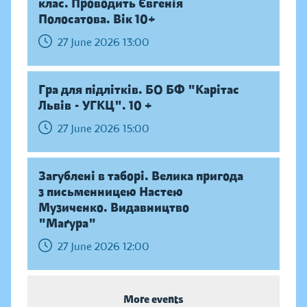
клас. Проводить Євгенія
Полосатова. Вік 10+
27 June 2026 13:00
Гра для підлітків. БО БФ "Карітас
Львів - УГКЦ". 10 +
27 June 2026 15:00
Загублені в таборі. Велика пригода
з письменницею Настею
Музиченко. Видавництво
"Маґура"
27 June 2026 12:00
More events