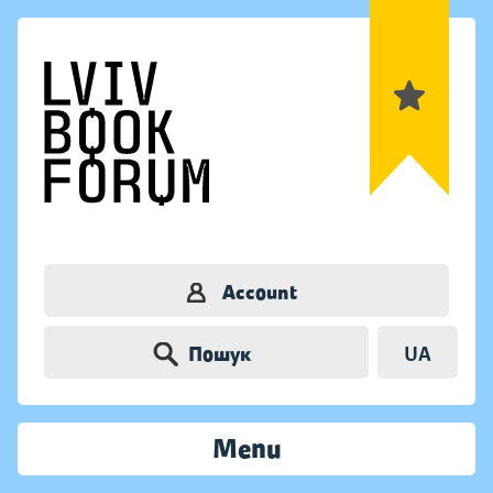
Account
Пошук
UA
Menu