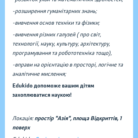
-розширення гуманітарних знань;
-вивчення основ техніки та фізики;
-вивчення різних галузей ( про світ,
технології, науку, культуру, архітектуру,
програмування та робототехніка тощо),
-вправи на орієнтацію в просторі, логічне та
аналітичне мислення;
Edukido допоможе вашим дітям
захоплюватися наукою!
Локація:
простір "Азія", площа Відкриттів,
1
поверх