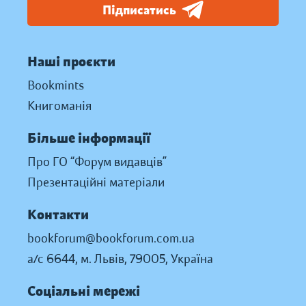
Підписатись
Наші проєкти
Bookmints
Книгоманія
Більше інформації
Про ГО “Форум видавців”
Презентаційні матеріали
Контакти
bookforum@bookforum.com.ua
а/с 6644, м. Львів, 79005, Україна
Соціальні мережі