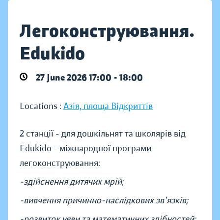
Легоконструювання.
Edukido
27 June 2026 17:00 - 18:00
Locations :
Азія, площа Відкриттів
2 станції - для дошкільнят та школярів від
Edukido - міжнародної програми
легоконструювання:
-здійснення дитячих мрій;
-вивчення причинно-наслідкових зв'язків;
-розвиток уяви та математичних здібностей;