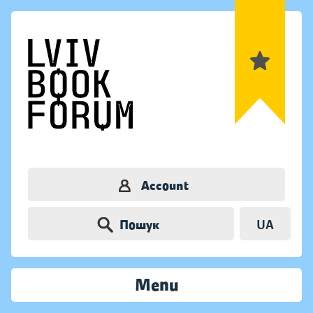
Account
Пошук
UA
Menu