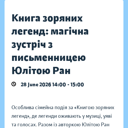
Книга зоряних
легенд: магічна
зустріч з
письменницею
Юлітою Ран
28 June 2026 14:00 - 15:00
Особлива сімейна подія за «Книгою зоряних
легенд», де легенди оживають у музиці, уяві
та голосах. Разом із авторкою Юлітою Ран