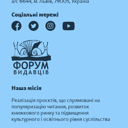
а/с 6644, м. Львів, 79005, Україна
Соціальні мережі
Наша місія
Реалізація проєктів, що спрямовані на
популяризацію читання, розвиток
книжкового ринку та підвищення
культурного і освітнього рівня суспільства