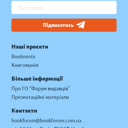
Підписатись
Наші проєкти
Bookmints
Книгоманія
Більше інформації
Про ГО “Форум видавців”
Презентаційні матеріали
Контакти
bookforum@bookforum.com.ua