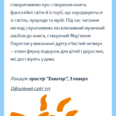
говоритимемо про створення книги,
фантазійні світи й історії, що народжуються
зі світла, природи та мрій. Під час читання
легенд слухатимемо ексклюзивний музичний
альбом до книги, створений Марʼяном
Пирогом у виконанні дуету «Чистий четвер»
— атмосферну подорож для дітей і дорослих,
які досі вірять у дива.
Локація:
простір "Екватор", 3 поверх
Офіційний сайт тут