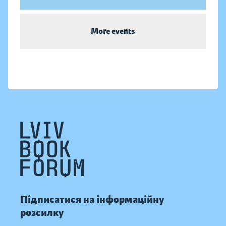
More events
Підписатися на інформаційну
розсилку