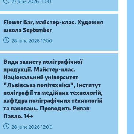
27 June 2026 11:00
Flower Bar, майстер-клас. Художня
школа September
28 June 2026 17:00
Види захисту поліграфічної
продукції. Майстер-клас.
Національний університет
"Львівська політехніка", Інститут
поліграфії та медійних технологій,
кафедра поліграфічних технологій
та паковань. Проводить Ривак
Павло. 14+
28 June 2026 12:00