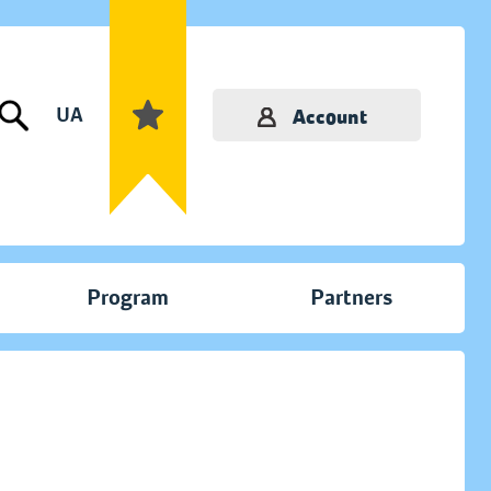
UA
Account
Program
Partners