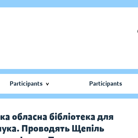
Participants
Participants
ка обласна бібліотека для
чука. Проводять Щепіль