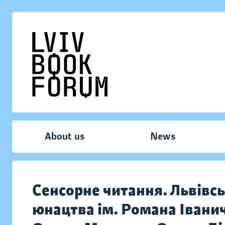
About us
News
Сенсорне читання. Львівсь
юнацтва ім. Романа Івани