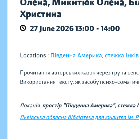
Олена, Микитюк Олена, Біл
Христина
27 June 2026 13:00 - 14:00
Locations :
Південна Америка, стежка Інків
Прочитання авторських казок через гру та сенсор
Використання тексту, як засобу психо-соматичн
Локація:
простір "Південна Америка", стежка І
Львівська обласна бібліотека для юнацтва ім. 