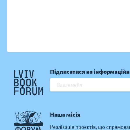
Підписатися на інформаційн
Наша місія
Реалізація проєктів, що спрямова