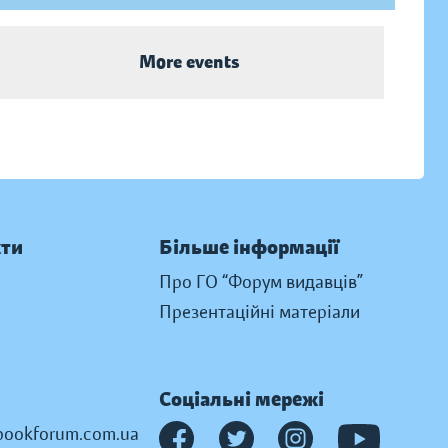
More events
кти
Більше інформації
Про ГО “Форум видавців”
Презентаційні матеріали
Соціальні мережі
ookforum.com.ua