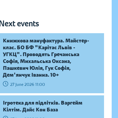
Next events
Книжкова мануфактура. Майстер-
клас. БО БФ "Карітас Львів -
УГКЦ". Проводять Гречанська
Софія, Михальська Оксана,
Пашкевич Юлія, Гук Софія,
Дем'янчук Іванна. 10+
27 June 2026 11:00
Ігротека для підлітків. Варгейм
Кілтім. Дайс Кон База