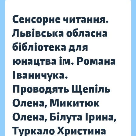
Сенсорне читання.
Львівська обласна
бібліотека для
юнацтва ім. Романа
Іваничука.
Проводять Щепіль
Олена, Микитюк
Олена, Білута Ірина,
Туркало Христина