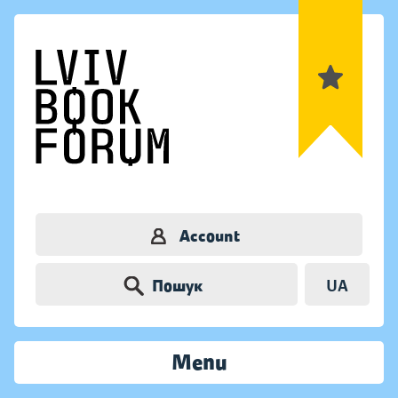
Account
Пошук
UA
Menu