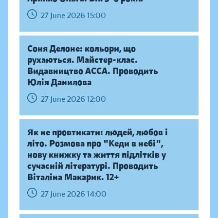
27 June 2026 15:00
Соня Делоне: кольори, що
рухаються. Майстер-клас.
Видавництво АССА. Проводить
Юлія Данилова
27 June 2026 12:00
Як не провтикати: людей, любов і
літо. Розмова про "Кеди в небі",
нову книжку та життя підлітків у
сучасній літературі. Проводить
Віталіна Макарик. 12+
27 June 2026 14:00