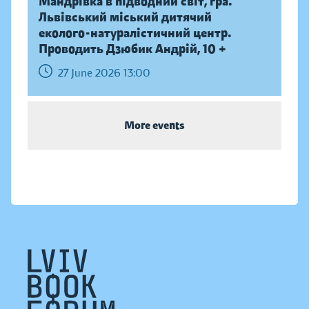
Мандрівка в підводний світ, гра.
Львівський міський дитячий
еколого-натуралістичний центр.
Проводить Дзюбик Андрій, 10 +
27 June 2026 13:00
More events