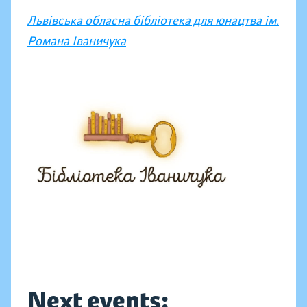
Львівська обласна бібліотека для юнацтва ім.
Романа Іваничука
Next events: