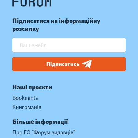
Підписатися на інформаційну
розсилку
Підписатись
Наші проєкти
Bookmints
Книгоманія
Більше інформації
Про ГО “Форум видавців”