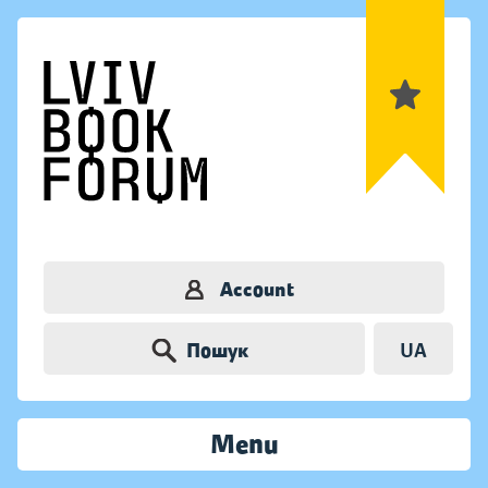
Account
Пошук
UA
Menu