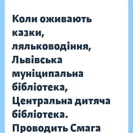
Коли оживають
казки,
ляльководіння,
Львівська
муніципальна
бібліотека,
Центральна дитяча
бібліотека.
Проводить Смага