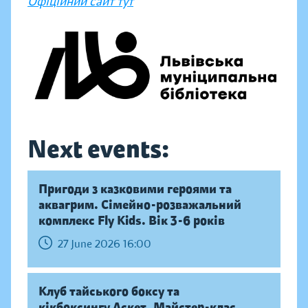
Офіційний сайт тут
Next events:
Пригоди з казковими героями та
аквагрим. Сімейно-розважальний
комплекс Fly Kids. Вік 3-6 років
27 June 2026 16:00
Клуб тайського боксу та
кікбоксингу Аскет. Майстер-клас