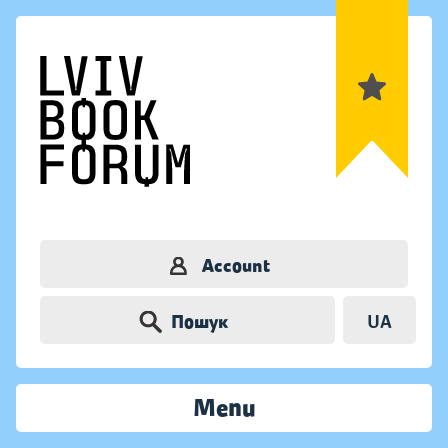
Account
Пошук
UA
Menu