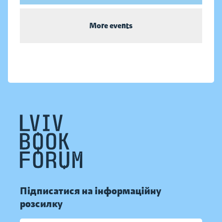
More events
Підписатися на інформаційну
розсилку