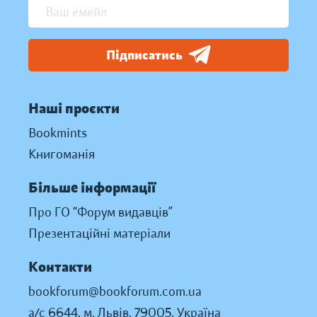
Підписатись
Наші проєкти
Bookmints
Книгоманія
Більше інформації
Про ГО “Форум видавців”
Презентаційні матеріали
Контакти
bookforum@bookforum.com.ua
а/с 6644, м. Львів, 79005, Україна