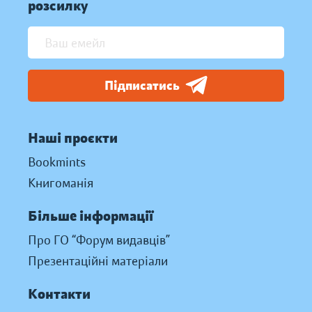
розсилку
Підписатись
Наші проєкти
Bookmints
Книгоманія
Більше інформації
Про ГО “Форум видавців”
Презентаційні матеріали
Контакти