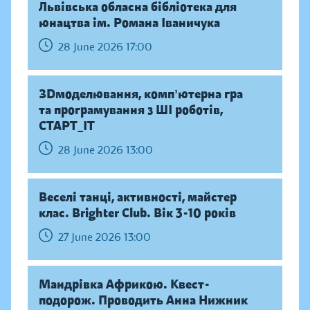
Львівська обласна бібліотека для
юнацтва ім. Романа Іваничука
28 June 2026 17:00
ЗDмоделювання, компʼютерна гра
та програмування з ШІ роботів,
СТАРТ_ІТ
28 June 2026 13:00
Веселі танці, активності, майстер
клас. Brighter Club. Вік 3-10 років
27 June 2026 13:00
Мандрівка Африкою. Квест-
подорож. Проводить Анна Нижник