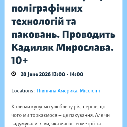
поліграфічних
технологій та
паковань. Проводить
Кадиляк Мирослава.
10+
28 June 2026 13:00 - 14:00
Locations :
Північна Америка, Міссісіпі
Коли ми купуємо улюблену річ, перше, до
чого ми торкаємося — це пакування. Але чи
задумувалися ви, яка магія геометрії та