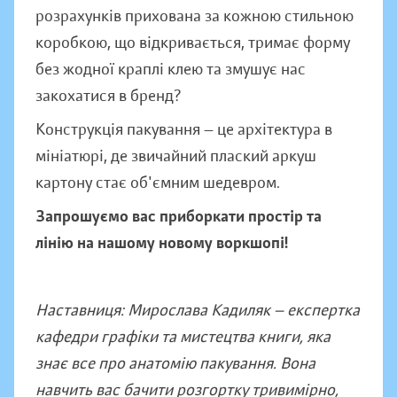
розрахунків прихована за кожною стильною
коробкою, що відкривається, тримає форму
без жодної краплі клею та змушує нас
закохатися в бренд?
Конструкція пакування — це архітектура в
мініатюрі, де звичайний плаский аркуш
картону стає об'ємним шедевром.
Запрошуємо вас приборкати простір та
лінію на нашому новому воркшопі!
Наставниця: Мирослава Кадиляк — експертка
кафедри графіки та мистецтва книги, яка
знає все про анатомію пакування. Вона
навчить вас бачити розгортку тривимірно,