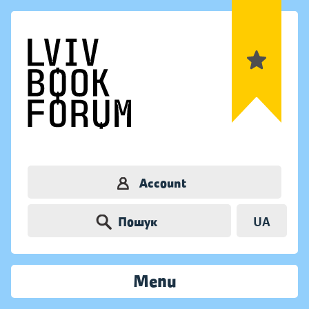
Account
Пошук
UA
Menu