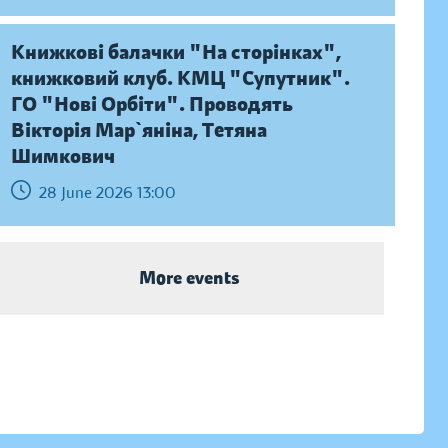
Книжкові балачки "На сторінках",
книжковий клуб. КМЦ "Супутник".
ГО "Нові Орбіти". Проводять
Вікторія Мар`яніна, Тетяна
Шимкович
28 June 2026 13:00
More events