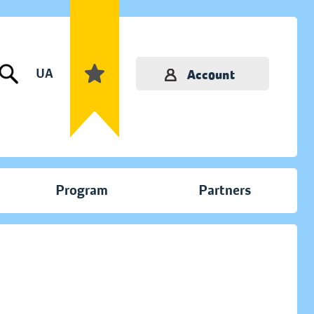
UA
Account
Program
Partners