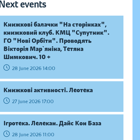
Next events
Книжкові балачки "На сторінках",
книжковий клуб. КМЦ "Супутник".
ГО "Нові Орбіти". Проводять
Вікторія Мар`яніна, Тетяна
Шимкович. 10 +
28 June 2026 14:00
Книжкові активності. Леотека
27 June 2026 17:00
Ігротека. Лелекан. Дайс Кон База
28 June 2026 11:00