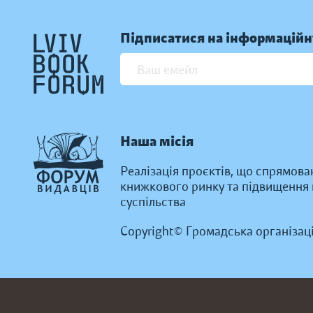
Підписатися на інформаційн
Наша місія
Реалізація проєктів, що спрямова
книжкового ринку та підвищення к
суспільства
Copyright© Громадська організац