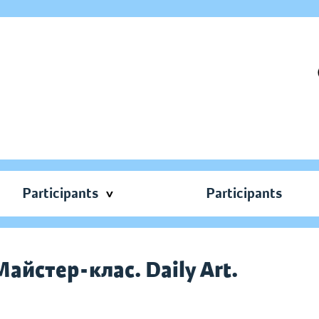
Participants
Participants
айстер-клас. Daily Аrt.