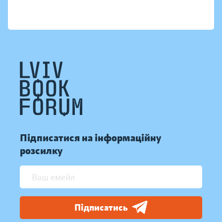
Підписатися на інформаційну
розсилку
Підписатись