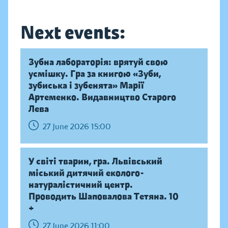
Next events:
Зубна лабораторія: врятуй свою
усмішку. Гра за книгою «Зуби,
зубиська і зубенята» Марії
Артеменко. Видавництво Старого
Лева
27 June 2026 15:00
У світі тварин, гра. Львівський
міський дитячий еколого-
натуралістичний центр.
Проводить Шаповалова Тетяна. 10
+
27 June 2026 11:00