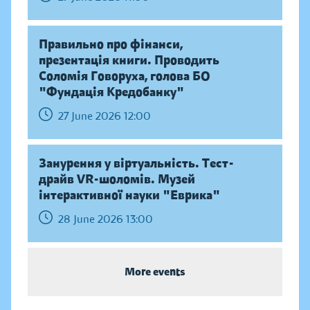
Правильно про фінанси,
презентація книги. Проводить
Соломія Говоруха, голова БО
"Фундація Кредобанку"
27 June 2026 12:00
Занурення у віртуальність. Тест-
драйв VR-шоломів. Музей
інтерактивної науки "Еврика"
28 June 2026 13:00
More events