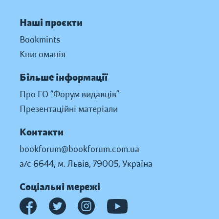
Наші проєкти
Bookmints
Книгоманія
Більше інформації
Про ГО “Форум видавців”
Презентаційні матеріали
Контакти
bookforum@bookforum.com.ua
а/с 6644, м. Львів, 79005, Україна
Соціальні мережі