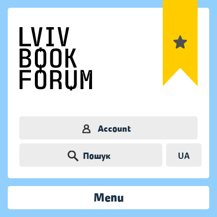
Account
Пошук
UA
Menu