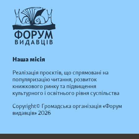
Наша місія
Реалізація проєктів, що спрямовані на
популяризацію читання, розвиток
книжкового ринку та підвищення
культурного і освітнього рівня суспільства
Copyright© Громадська організація «Форум
видавців» 2026