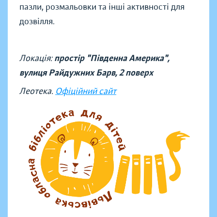
пазли, розмальовки та інші активності для
дозвілля.
Локація:
простір "Південна Америка",
вулиця Райдужних Барв, 2 поверх
Леотека.
Офіційний сайт