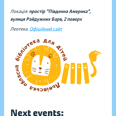
Локація:
простір "Південна Америка",
вулиця Райдужних Барв, 2 поверх
Леотека.
Офіційний сайт
Next events: