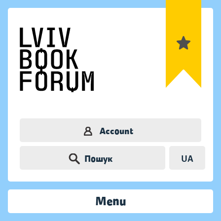
Account
Пошук
UA
Menu