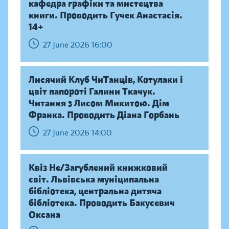
кафедра графіки та мистецтва
книги. Проводить Гучек Анастасія.
14+
27 June 2026 16:00
Лисячий Клуб ЧиТанців, Котулаки і
цвіт папороті Галини Ткачук.
Читання з Лисом Микитою. Дім
Франка. Проводить Діана Горбань
27 June 2026 14:00
Квіз Не/Загублений книжковий
світ. Львівська муніципальна
бібліотека, центральна дитяча
бібліотека. Проводить Бакусевич
Оксана