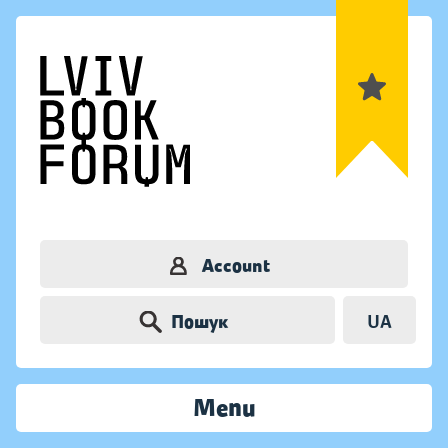
Account
Пошук
UA
Menu