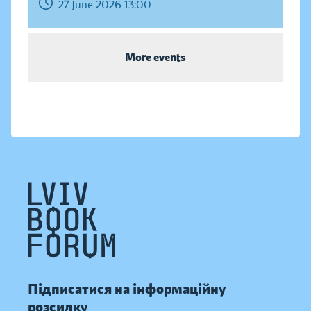
27 June 2026 13:00
More events
Підписатися на інформаційну
розсилку