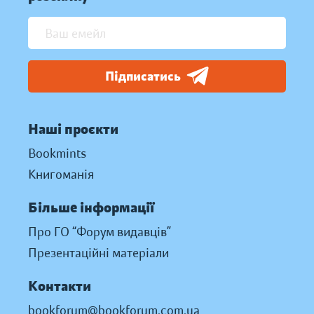
Підписатись
Наші проєкти
Bookmints
Книгоманія
Більше інформації
Про ГО “Форум видавців”
Презентаційні матеріали
Контакти
bookforum@bookforum.com.ua