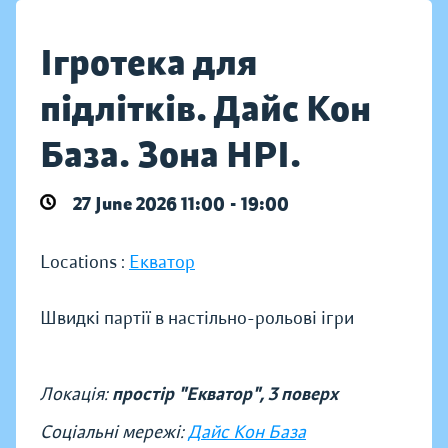
Ігротека для
підлітків. Дайс Кон
База. Зона НРІ.
27 June 2026 11:00 - 19:00
Locations :
Екватор
Швидкі партії в настільно-рольові ігри
Локація:
простір "Екватор", 3 поверх
Соціальні мережі:
Дайс Кон База