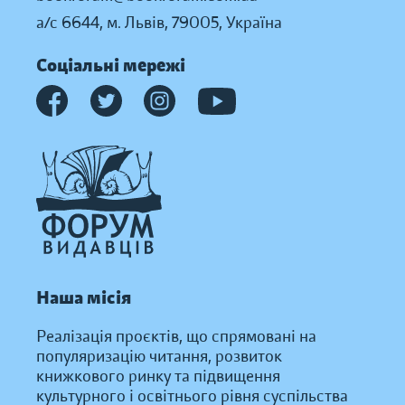
а/с 6644, м. Львів, 79005, Україна
Соціальні мережі
Наша місія
Реалізація проєктів, що спрямовані на
популяризацію читання, розвиток
книжкового ринку та підвищення
культурного і освітнього рівня суспільства