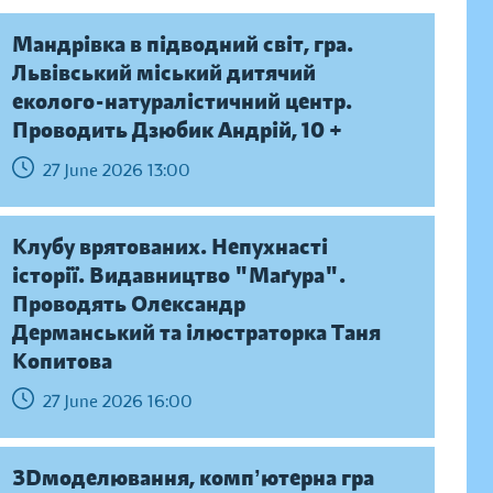
Мандрівка в підводний світ, гра.
Львівський міський дитячий
еколого-натуралістичний центр.
Проводить Дзюбик Андрій, 10 +
27 June 2026 13:00
Клубу врятованих. Непухнасті
історії. Видавництво "Маґура".
Проводять Олександр
Дерманський та ілюстраторка Таня
Копитова
27 June 2026 16:00
ЗDмоделювання, компʼютерна гра