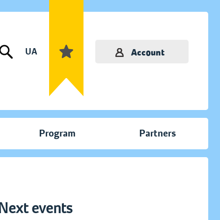
UA
Account
Program
Partners
Next events