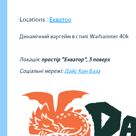
Locations :
Екватор
Динамічний варгейм в стилі Warhammer 40k
Локація:
простір "Екватор", 3 поверх
Соціальні мережі:
Дайс Кон База