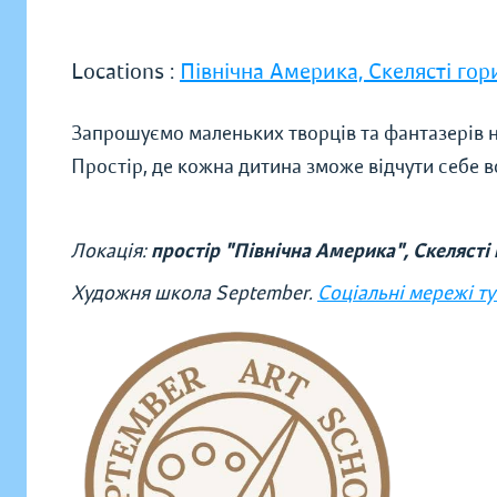
Locations :
Північна Америка, Скелясті гор
Запрошуємо маленьких творців та фантазерів н
Простір, де кожна дитина зможе відчути себе в
Локація:
простір "Північна Америка", Скелясті 
Художня школа September.
Соціальні мережі ту