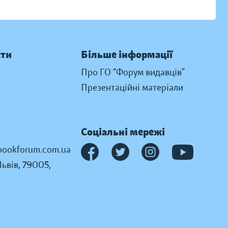
кти
Більше інформації
Про ГО “Форум видавців”
Презентаційні матеріали
Соціальні мережі
ookforum.com.ua
Львів, 79005,