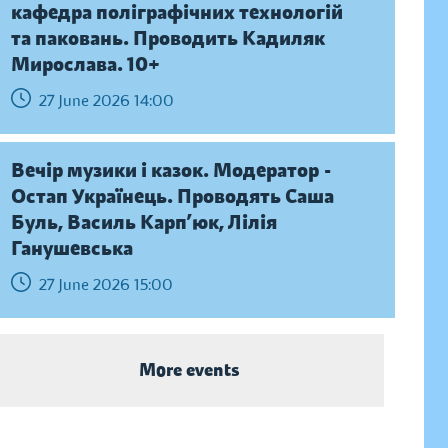
кафедра поліграфічних технологій
та паковань. Проводить Кадиляк
Мирослава. 10+
27 June 2026 14:00
Вечір музики і казок. Модератор -
Остап Українець. Проводять Саша
Буль, Василь Карп’юк, Лілія
Ганушевська
27 June 2026 15:00
More events