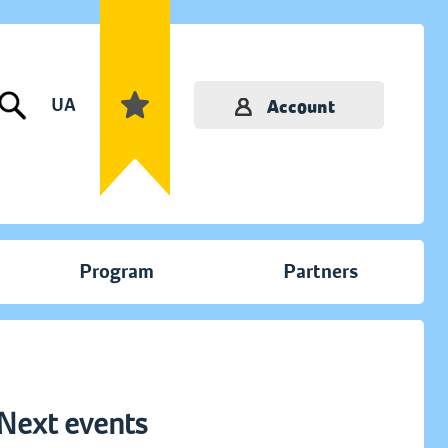
UA
Account
Program
Partners
Next events