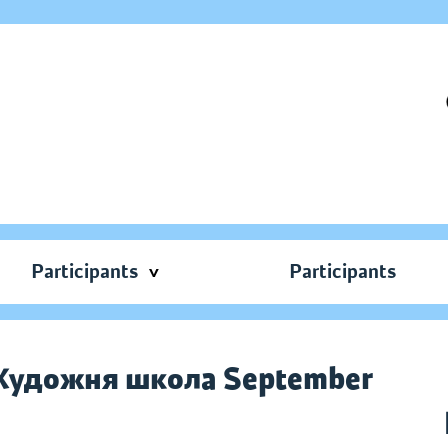
Participants
Participants
. Художня школа September