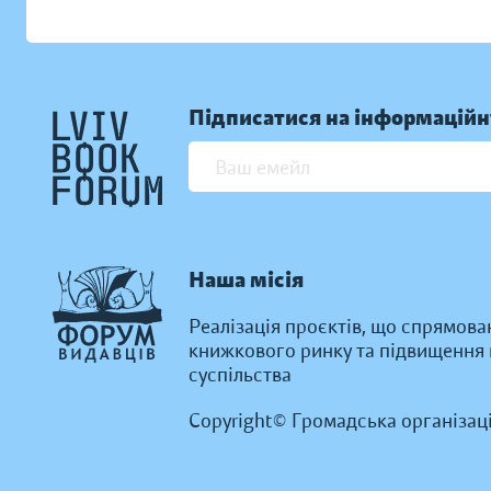
Підписатися на інформаційн
Наша місія
Реалізація проєктів, що спрямова
книжкового ринку та підвищення к
суспільства
Copyright© Громадська організац