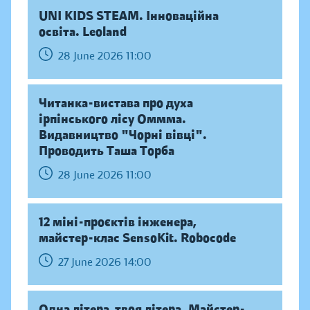
UNI KIDS STEAM. Інноваційна
освіта. Leoland
28 June 2026 11:00
Читанка-вистава про духа
ірпінського лісу Оммма.
Видавництво "Чорні вівці".
Проводить Таша Торба
28 June 2026 11:00
12 міні-проєктів інженера,
майстер-клас SensoKit. Robocode
27 June 2026 14:00
Одна літера, твоя літера. Майстер-