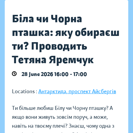
Біла чи Чорна
пташка: яку обираєш
ти? Проводить
Тетяна Яремчук
28 June 2026 16:00 - 17:00
Locations :
Антарктида, проспект Айсбергів
Ти більше любиш Білу чи Чорну пташку? А
якщо вони живуть зовсім поруч, а може,
навіть на твоєму плечі? Знаєш, чому одна з