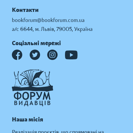
Контакти
bookforum@bookforum.com.ua
а/с 6644, м. Львів, 79005, Україна
Соціальні мережі
Наша місія
Реалізація проєктів, що спрямовані на