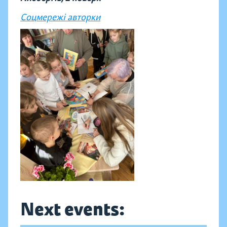
Соцмережі авторки
Next events: