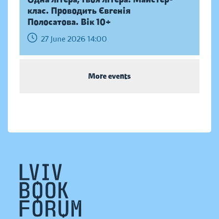
клас. Проводить Євгенія
Полосатова. Вік 10+
27 June 2026 14:00
More events