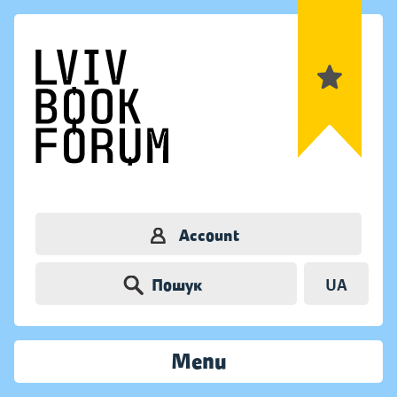
Account
Пошук
UA
Menu