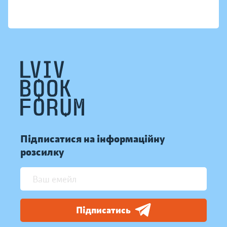
Підписатися на інформаційну
розсилку
Підписатись