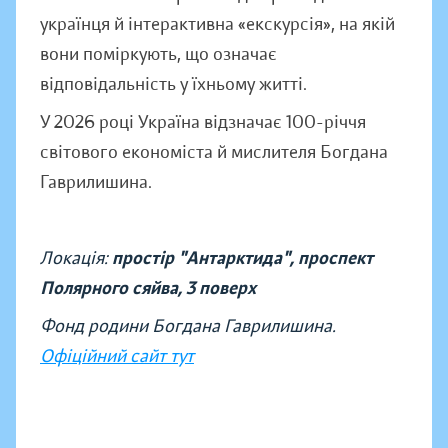
українця й інтерактивна «екскурсія», на якій
вони поміркують, що означає
відповідальність у їхньому житті.
У 2026 році Україна відзначає 100-річчя
світового економіста й мислителя Богдана
Гаврилишина.
Локація:
простір "Антарктида", проспект
Полярного сяйва, 3 поверх
Фонд родини Богдана Гаврилишина.
Офіційний сайт тут