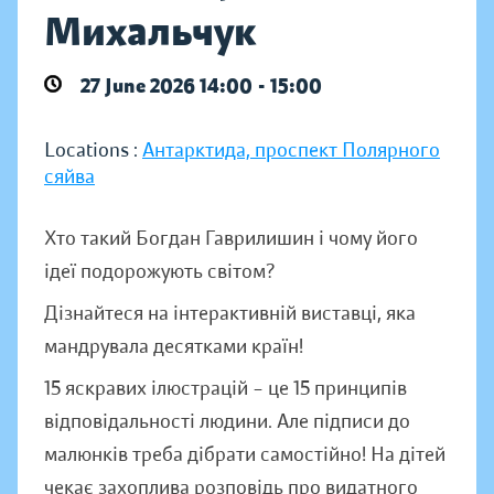
Михальчук
27 June 2026 14:00 - 15:00
Locations :
Антарктида, проспект Полярного
сяйва
Хто такий Богдан Гаврилишин і чому його
ідеї подорожують світом?
Дізнайтеся на інтерактивній виставці, яка
мандрувала десятками країн!
15 яскравих ілюстрацій – це 15 принципів
відповідальності людини. Але підписи до
малюнків треба дібрати самостійно! На дітей
чекає захоплива розповідь про видатного