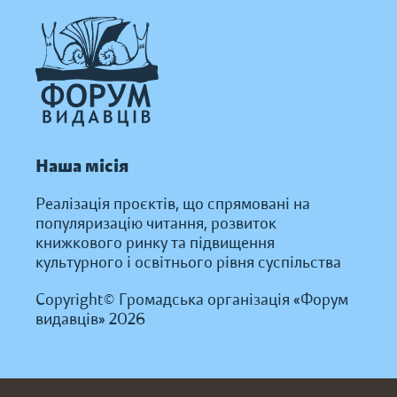
Наша місія
Реалізація проєктів, що спрямовані на
популяризацію читання, розвиток
книжкового ринку та підвищення
культурного і освітнього рівня суспільства
Copyright© Громадська організація «Форум
видавців» 2026