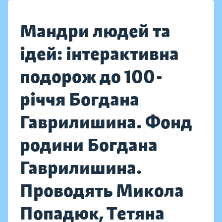
Мандри людей та
ідей: інтерактивна
подорож до 100-
річчя Богдана
Гаврилишина. Фонд
родини Богдана
Гаврилишина.
Проводять Микола
Попадюк, Тетяна