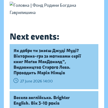
Next events:
Як добре ти знаєш Джуді Муді?
Вікторина-гра за мотивами серії
книг Меґан МакДоналд",
Видавництво Старого Лева.
Проводить Марія Німців
27 June 2026 14:00
Весела англійська. Brighter
English. Вік 3-10 років