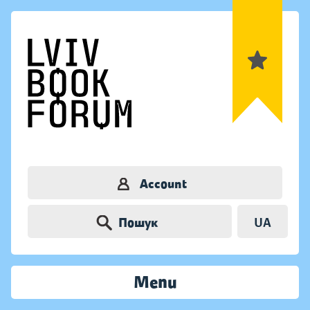
Account
Пошук
UA
Menu