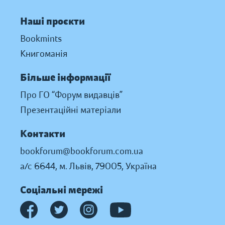
Наші проєкти
Bookmints
Книгоманія
Більше інформації
Про ГО “Форум видавців”
Презентаційні матеріали
Контакти
bookforum@bookforum.com.ua
а/с 6644, м. Львів, 79005, Україна
Соціальні мережі