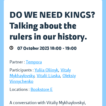
DO WE NEED KINGS?
Talking about the
rulers in our history.
07 October 2023 18:00 - 19:00
Partner :
Tempora
Participants :
Yuliia Oliinyk
,
Vitaly
Mykhaylovsky
,
Vitalii Liaska
,
Oleksiy
Vinnychenko
Locations :
Bookstore E
A conversation with Vitaliy Mykhaylovskyi,