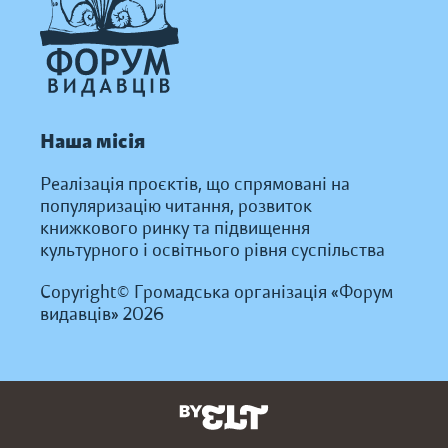
Наша місія
Реалізація проєктів, що спрямовані на
популяризацію читання, розвиток
книжкового ринку та підвищення
культурного і освітнього рівня суспільства
Copyright© Громадська організація «Форум
видавців» 2026