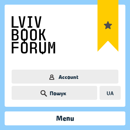
Account
Пошук
UA
Menu