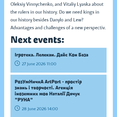
Oleksiy Vinnychenko, and Vitaliy Lyaska about
the rulers in our history. Do we need kings in
our history besides Danylo and Lew?
Advantages and challenges of a new perspectiv.
Next events:
Ігротека. Лелекан. Дайс Кон База
27 June 2026 11:00
РозУмНичкА ArtPort - простір
знань і творчості. Агенція
іноземних мов Наталії Дячук
"РУНА"
28 June 2026 14:00