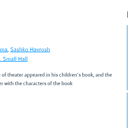
rma
,
Sashko Havrosh
. Small Hall
 of theater appeared in his children's book, and the
er with the characters of the book