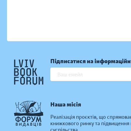
Підписатися на інформаційн
Наша місія
Реалізація проєктів, що спрямова
книжкового ринку та підвищення к
суспільства