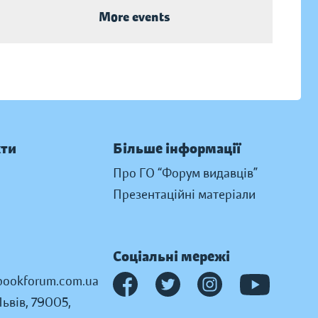
More events
кти
Більше інформації
Про ГО “Форум видавців”
Презентаційні матеріали
Соціальні мережі
ookforum.com.ua
Львів, 79005,