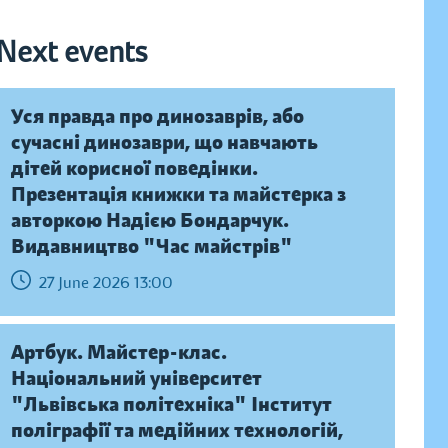
Next events
Уся правда про динозаврів, або
сучасні динозаври, що навчають
дітей корисної поведінки.
Презентація книжки та майстерка з
авторкою Надією Бондарчук.
Видавництво "Час майстрів"
27 June 2026 13:00
Артбук. Майстер-клас.
Національний університет
"Львівська політехніка" Інститут
поліграфії та медійних технологій,