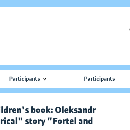
Participants
Participants
hildren's book: Oleksandr
rical" story "Fortel and