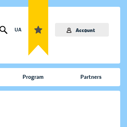
UA
Account
Program
Partners