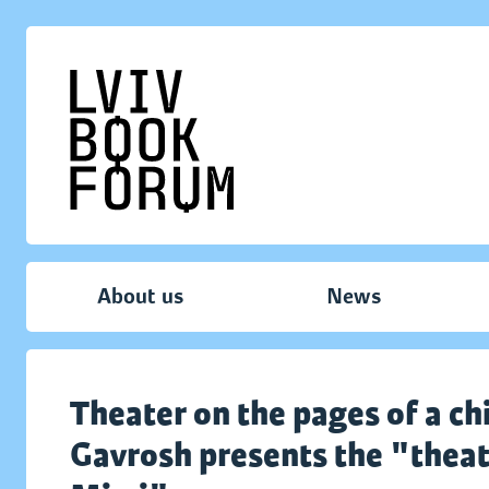
About us
News
Theater on the pages of a c
Gavrosh presents the "theat