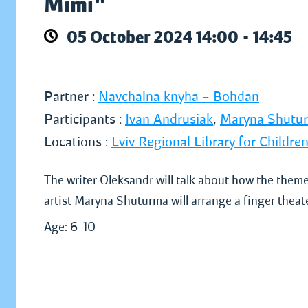
Mimi"
05 October 2024 14:00 - 14:45
Partner :
Navchalna knyha – Bohdan
Participants :
Ivan Andrusiak
,
Maryna Shutu
Locations :
Lviv Regional Library for Children
The writer Oleksandr will talk about how the theme
artist Maryna Shuturma will arrange a finger theat
Age: 6-10