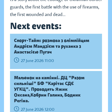
guards, the first battle with the use of firearms,
the first wounded and dead...
Next events:
Спорт-Тайм: розмова з олімпійцем
Андрієм Мандзієм та руханка з
Анастасією Пугач
27 June 2026 11:00
Малюнок на камінні. ДЦ "Разом
сильніші" БФ "Карітас СДЄ
УГКЦ". Проводять Яжик
Оксана,Кобрин Галина, Бодник
Регіна.
27 June 2026 12:00