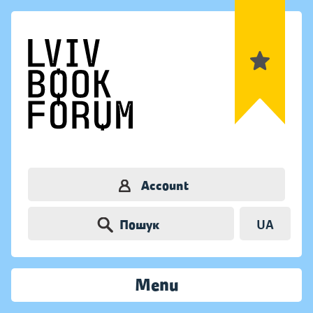
Account
Пошук
UA
Menu