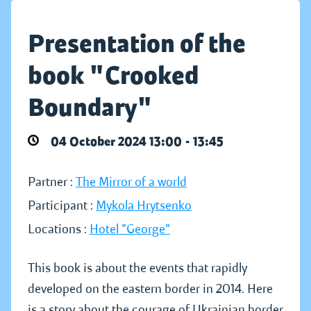
Presentation of the
book "Crooked
Boundary"
04 October 2024 13:00 - 13:45
Partner :
The Mirror of a world
Participant :
Mykola Hrytsenko
Locations :
Hotel "George"
This book is about the events that rapidly
developed on the eastern border in 2014. Here
is a story about the courage of Ukrainian border