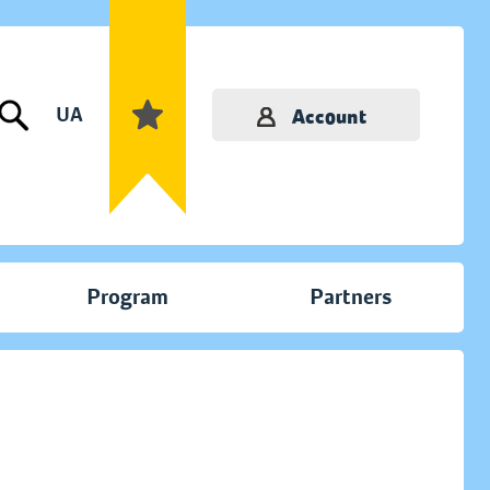
UA
Account
Program
Partners