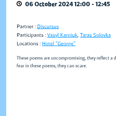
06 October 2024 12:00 - 12:45
Partner :
Discursus
Participants :
Vasyl Karpiuk
,
Taras Solovka
Locations :
Hotel "George"
These poems are uncompromising, they reflect a dr
fear in these poems, they can scare.