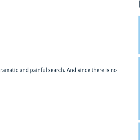
amatic and painful search. And since there is no