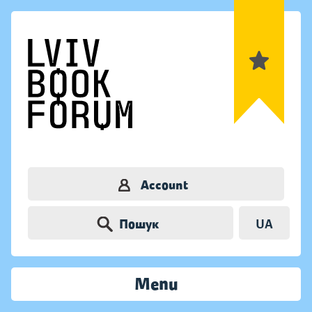
Account
Пошук
UA
Menu