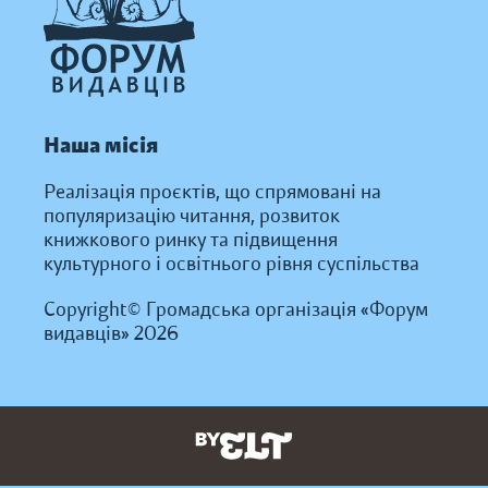
Наша місія
Реалізація проєктів, що спрямовані на
популяризацію читання, розвиток
книжкового ринку та підвищення
культурного і освітнього рівня суспільства
Copyright© Громадська організація «Форум
видавців» 2026