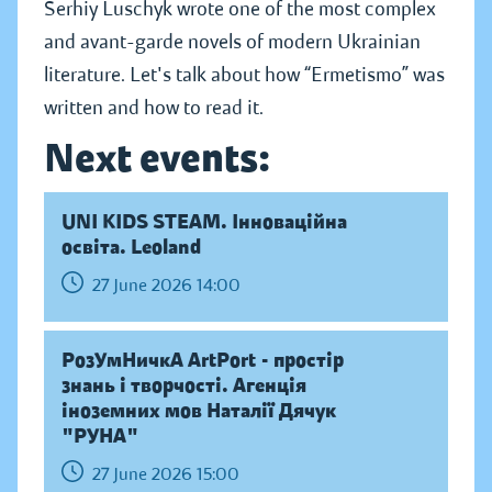
Serhiy Luschyk wrote one of the most complex
and avant-garde novels of modern Ukrainian
literature. Let's talk about how “Ermetismo” was
written and how to read it.
Next events:
UNI KIDS STEAM. Інноваційна
освіта. Leoland
27 June 2026 14:00
РозУмНичкА ArtPort - простір
знань і творчості. Агенція
іноземних мов Наталії Дячук
"РУНА"
27 June 2026 15:00