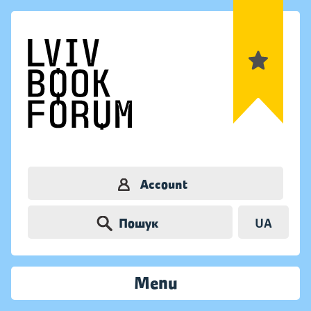
Account
Пошук
UA
Menu