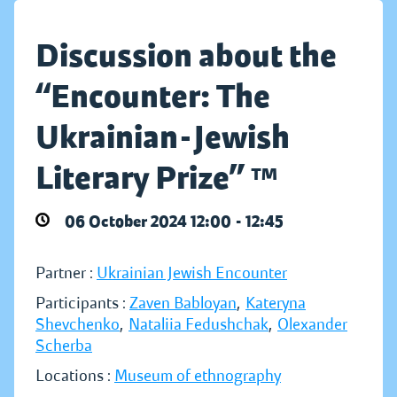
Discussion about the
“Encounter: The
Ukrainian-Jewish
Literary Prize” ™
06 October 2024 12:00 - 12:45
Partner :
Ukrainian Jewish Encounter
Participants :
Zaven Babloyan
,
Kateryna
Shevchenko
,
Nataliia Fedushchak
,
Olexander
Scherba
Locations :
Museum of ethnography