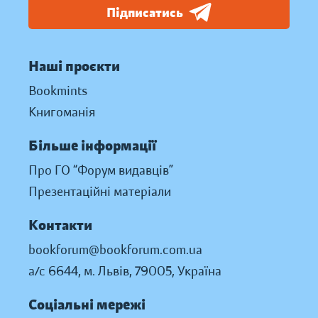
Підписатись
Наші проєкти
Bookmints
Книгоманія
Більше інформації
Про ГО “Форум видавців”
Презентаційні матеріали
Контакти
bookforum@bookforum.com.ua
а/с 6644, м. Львів, 79005, Україна
Соціальні мережі