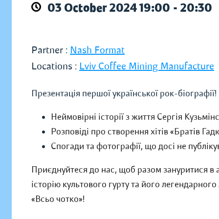
03 October 2024 19:00 - 20:30
Partner :
Nash Format
Locations :
Lviv Coffee Mining Manufacture
Презентація першої української рок-біографії!
Неймовірні історії з життя Сергія Кузьмі
Розповіді про створення хітів «Братів Гад
Спогади та фотографії, що досі не публік
Приєднуйтеся до нас, щоб разом зануритися в а
історію культового гурту та його легендарного 
«Всьо чотко»!