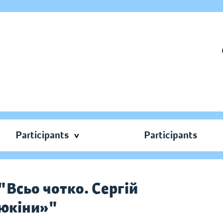
Participants
Participants
"Всьо чотко. Сергій
дюкіни»"