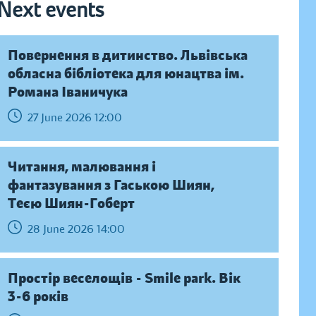
Next events
Повернення в дитинство. Львівська
обласна бібліотека для юнацтва ім.
Романа Іваничука
27 June 2026 12:00
Читання, малювання і
фантазування з Гаською Шиян,
Теєю Шиян-Гоберт
28 June 2026 14:00
Простір веселощів - Smile park. Вік
3-6 років