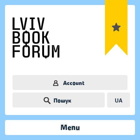
Account
Пошук
UA
Menu