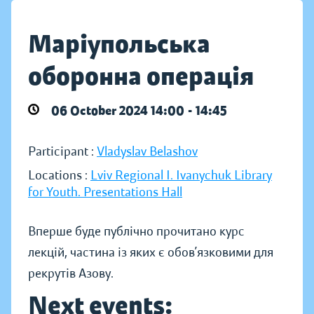
Маріупольська
оборонна операція
06 October 2024 14:00 - 14:45
Participant :
Vladyslav Belashov
Locations :
Lviv Regional I. Ivanychuk Library
for Youth. Presentations Hall
Вперше буде публічно прочитано курс
лекцій, частина із яких є обов’язковими для
рекрутів Азову.
Next events: