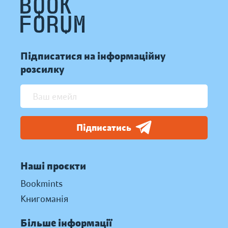
Підписатися на інформаційну
розсилку
Підписатись
Наші проєкти
Bookmints
Книгоманія
Більше інформації