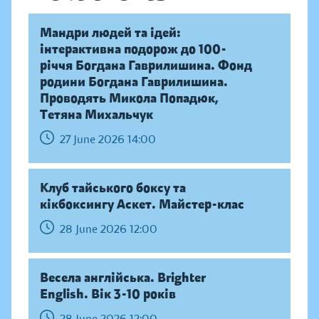
Мандри людей та ідей:
інтерактивна подорож до 100-
річчя Богдана Гаврилишина. Фонд
родини Богдана Гаврилишина.
Проводять Микола Попадюк,
Тетяна Михальчук
27 June 2026 14:00
Клуб тайського боксу та
кікбоксингу Аскет. Майстер-клас
28 June 2026 12:00
Весела англійська. Brighter
English. Вік 3-10 років
28 June 2026 12:00