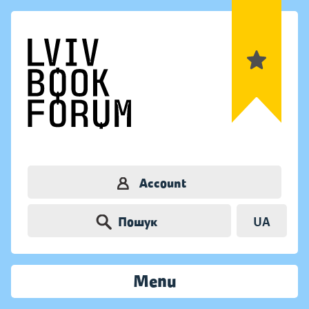
Account
Пошук
UA
Menu