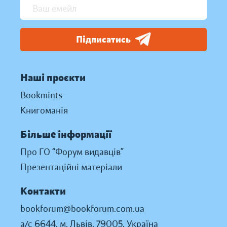
Підписатись
Наші проєкти
Bookmints
Книгоманія
Більше інформації
Про ГО “Форум видавців”
Презентаційні матеріали
Контакти
bookforum@bookforum.com.ua
а/с 6644, м. Львів, 79005, Україна