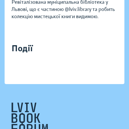
Ревіталізована муніципальна бібліотека у
Львові, що є частиною @lviv.library та робить
колекцію мистецької книги видимою.
Події