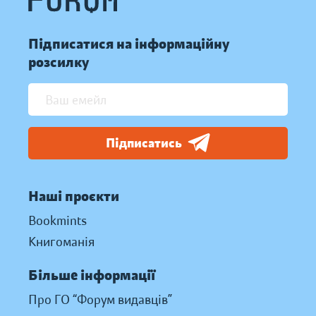
Підписатися на інформаційну
розсилку
Підписатись
Наші проєкти
Bookmints
Книгоманія
Більше інформації
Про ГО “Форум видавців”