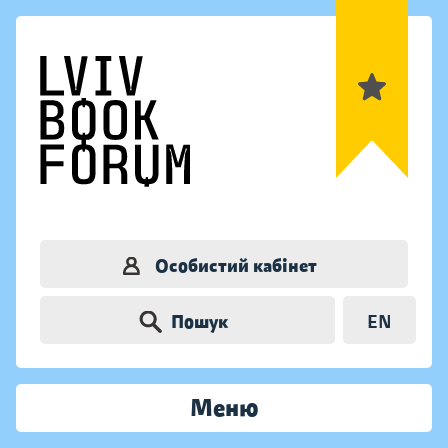
Особистий кабінет
Пошук
EN
Меню