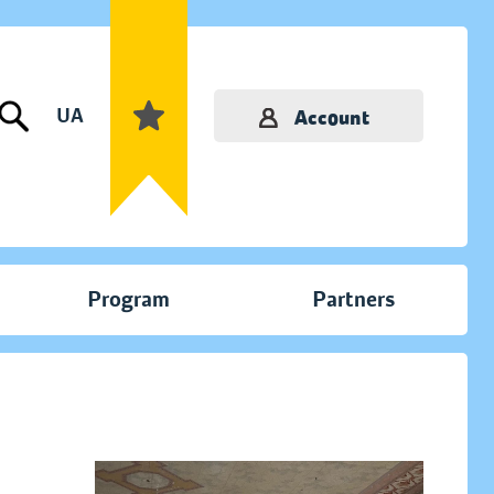
UA
Account
Program
Partners