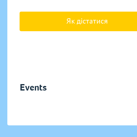
Як дістатися
Events