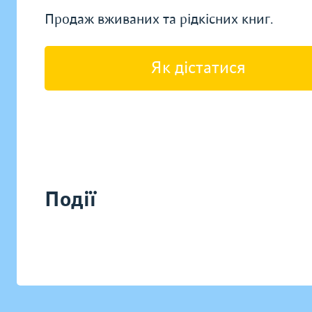
Продаж вживаних та рідкісних книг.
Як дістатися
Події