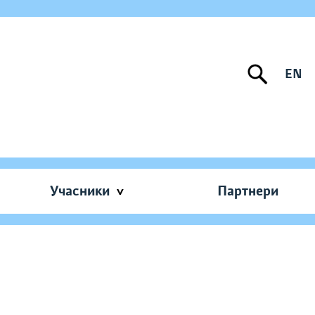
EN
Учасники
Партнери