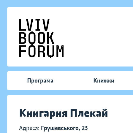
Програма
Книжки
Книгарня Плекай
Адреса:
Грушевського, 23