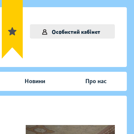
Особистий кабінет
Новини
Про нас