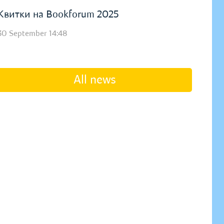
Квитки на Bookforum 2025
30 September 14:48
All news