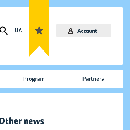
UA
Account
Program
Partners
Other news