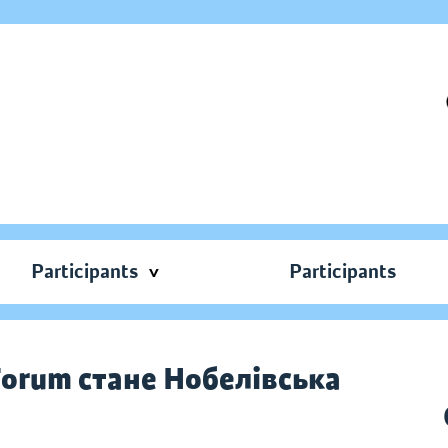
Participants
Participants
orum стане Нобелівська