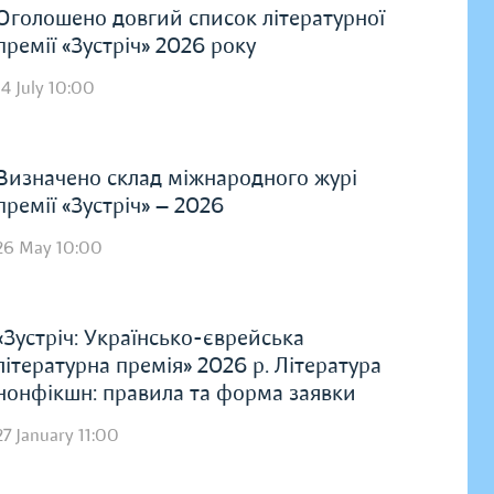
Оголошено довгий список літературної
премії «Зустріч» 2026 року
14 July 10:00
Визначено склад міжнародного журі
премії «Зустріч» — 2026
26 May 10:00
«Зустріч: Українсько-єврейська
літературна премія» 2026 р. Література
нонфікшн: правила та форма заявки
27 January 11:00