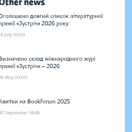
Other news
Оголошено довгий список літературної
премії «Зустріч» 2026 року
14 July 10:00
Визначено склад міжнародного журі
премії «Зустріч» — 2026
26 May 10:00
Квитки на Bookforum 2025
30 September 14:48