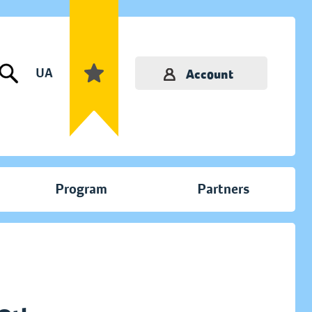
UA
Account
Program
Partners