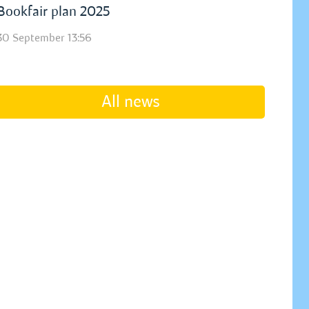
Bookfair plan 2025
30 September 13:56
All news