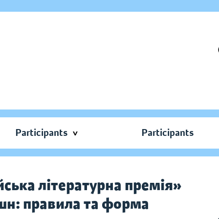
Participants
Participants
йська літературна премія»
шн: правила та форма