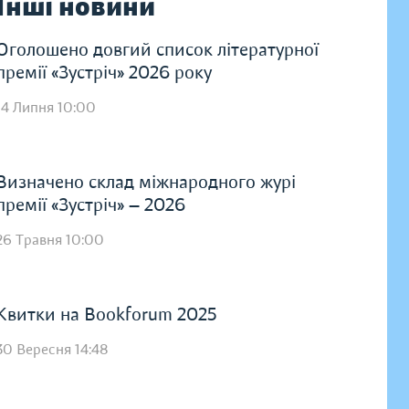
Інші новини
Оголошено довгий список літературної
премії «Зустріч» 2026 року
14 Липня 10:00
Визначено склад міжнародного журі
премії «Зустріч» — 2026
26 Травня 10:00
Квитки на Bookforum 2025
30 Вересня 14:48