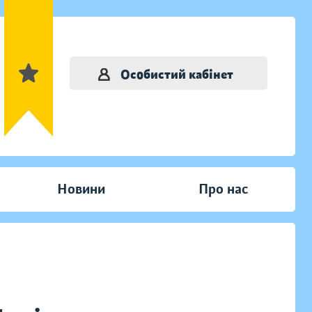
Особистий кабінет
Новини
Про нас