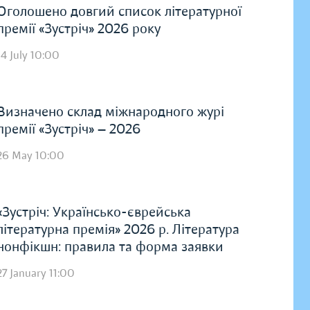
Оголошено довгий список літературної
премії «Зустріч» 2026 року
14 July 10:00
Визначено склад міжнародного журі
премії «Зустріч» — 2026
26 May 10:00
«Зустріч: Українсько-єврейська
літературна премія» 2026 р. Література
нонфікшн: правила та форма заявки
27 January 11:00