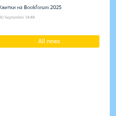
Квитки на Bookforum 2025
30 September 14:48
All news