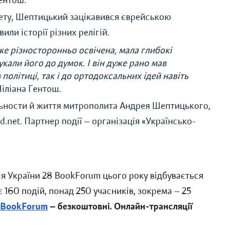
Гентош.
ету, Шептицький зацікавився єврейською
или історії різних релігій.
е різносторонньо освічена, мала глибокі
нукали його до думок. І він дуже рано мав
політиці, так і до ортодоксальних ідей навіть
іліана Гентош.
яльности й життя митрополита Андрея Шептицького,
d.net.
Партнер події
—
організація «
Українсько-
я України 28 BookForum цього року відбувається
 160 подій, понад 250 учасників, зокрема
—
25
8 BookForum
— безкоштовні. Онлайн-трансляції