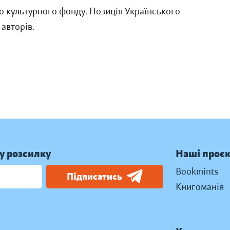
о культурного фонду. Позиція Українського
авторів.
у розсилку
Наші проє
Bookmints
Підписатись
Книгоманія