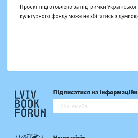
Проєкт підготовлено за підтримки Українськог
культурного фонду може не збігатись з думкою 
Підписатися на інформаційн
Наша місія