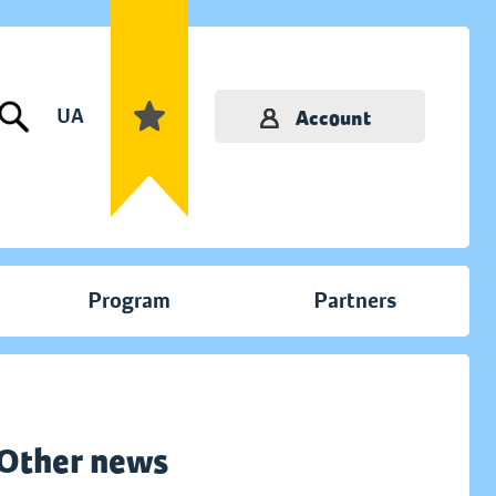
UA
Account
Program
Partners
Other news