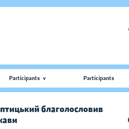
Participants
Participants
птицький благолословив
жави