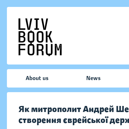
About us
News
Як митрополит Андрей Ше
створення єврейської дер