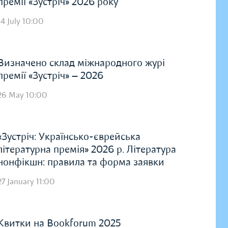
премії «Зустріч» 2026 року
14 July 10:00
Визначено склад міжнародного журі
премії «Зустріч» — 2026
26 May 10:00
«Зустріч: Українсько-єврейська
літературна премія» 2026 р. Література
нонфікшн: правила та форма заявки
27 January 11:00
Квитки на Bookforum 2025