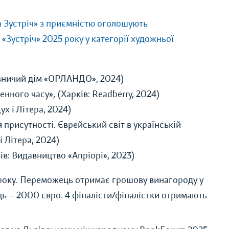
а Зустріч» з приємністю оголошують
Зустріч» 2025 року у категорії художньої
давничий дім «ОРЛАНДО», 2024)
нного часу», (Харків: Readberry, 2024)
ух і Літера, 2024)
присутності. Єврейський світ в українській
і Літера, 2024)
вів: Видавництво «Апріорі», 2023)
року. Переможець отримає грошову винагороду у
ць — 2000 євро. 4 фіналісти/фіналістки отримають