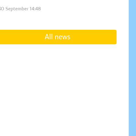
30 September 14:48
All news