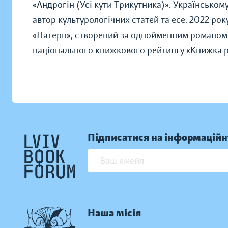
«Андрогін (Усі кути Трикутника)». Українському
автор культурологічних статей та есе. 2022 р
«Патерн», створений за однойменним романом 
національного книжкового рейтингу «Книжка ро
Підписатися на інформаційн
Наша місія