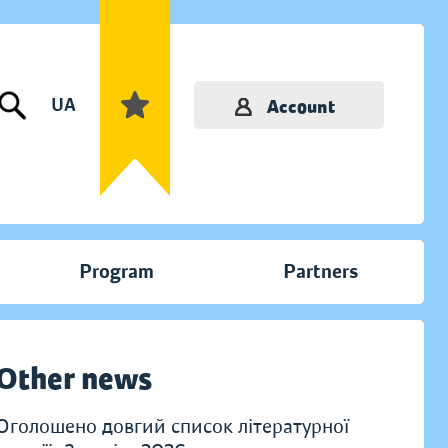
UA
Account
Program
Partners
Other news
Оголошено довгий список літературної