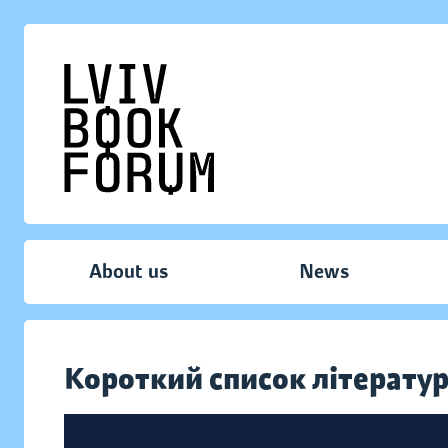
About us
News
Короткий список літератур