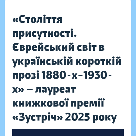
«Століття
присутності.
Єврейський світ в
українській короткій
прозі 1880-х–1930-
х» — лауреат
книжкової премії
«Зустріч» 2025 року