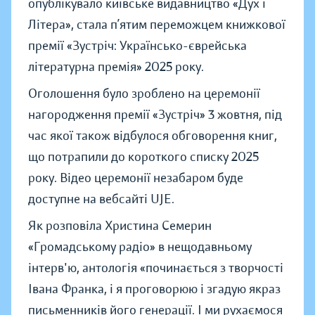
опублікувало київське видавництво «Дух і
Літера», стала п’ятим переможцем книжкової
премії «Зустріч: Українсько-єврейська
літературна премія» 2025 року.
Оголошення було зроблено на церемонії
нагородження премії «Зустріч» 3 жовтня, під
час якої також відбулося обговорення книг,
що потрапили до короткого списку 2025
року. Відео церемонії незабаром буде
доступне на вебсайті UJE.
Як розповіла Христина Семерин
«Громадському радіо» в нещодавньому
інтерв'ю, антологія «починається з творчості
Івана Франка, і я проговорюю і згадую якраз
письменників його генерації. І ми рухаємося