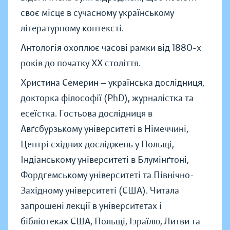
своє місце в сучасному українському
літературному контексті.
Антологія охоплює часові рамки від 1880-х
років до початку XX століття.
Христина Семерин — українська дослідниця,
докторка філософії (PhD), журналістка та
есеїстка. Гостьова дослідниця в
Авґсбурзькому університеті в Німеччині,
Центрі східних досліджень у Польщі,
Індіанському університеті в Блумінґтоні,
Фордгемському університеті та Північно-
Західному університеті (США). Читала
запрошені лекції в університетах і
бібліотеках США, Польщі, Ізраїлю, Литви та