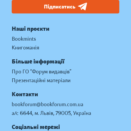
Підписатись
Наші проєкти
Bookmints
Книгоманія
Більше інформації
Про ГО “Форум видавців”
Презентаційні матеріали
Контакти
bookforum@bookforum.com.ua
а/с 6644, м. Львів, 79005, Україна
Соціальні мережі