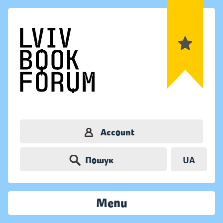
Account
Пошук
UA
Menu