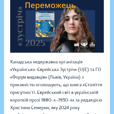
Канадська недержавна організація
«Українсько-Єврейська Зустріч» (UJE) та ГО
«Форум видавців» (Львів, Україна) з
приємністю оголошують, що книга «Століття
присутності. Єврейський світ в українській
короткій прозі 1880-х–1930-х» за редакцією
Христини Семерин, яку 2024 року