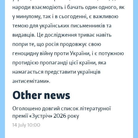
народи взаємодіють і бачать один одного, як
у минулому, так і в сьогоденні, є важливою
темою для українських письменників та
видавців. Це дослідження триває навіть
попри те, що росія продовжує свою
геноцидну війну проти України, і є потужною
протидією пропаганді цієї країни, яка
намагається представити українців
антисемітами».
Other news
Оголошено довгий список літературної
премії «Зустріч» 2026 року
14 July 10:00