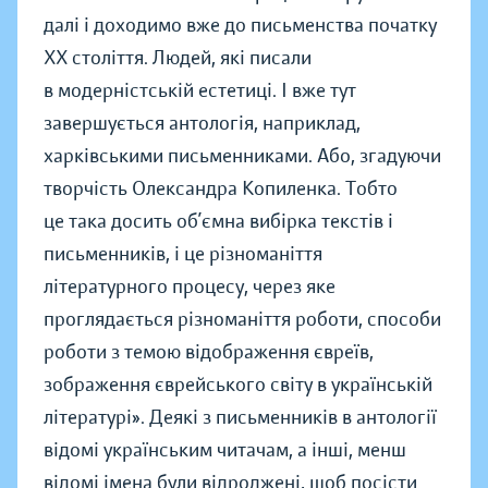
далі і доходимо вже до письменства початку
ХХ століття. Людей, які писали
в модерністській естетиці. І вже тут
завершується антологія, наприклад,
харківськими письменниками. Або, згадуючи
творчість Олександра Копиленка. Тобто
це така досить об’ємна вибірка текстів і
письменників, і це різноманіття
літературного процесу, через яке
проглядається різноманіття роботи, способи
роботи з темою відображення євреїв,
зображення єврейського світу в українській
літературі». Деякі з письменників в антології
відомі українським читачам, а інші, менш
відомі імена були відроджені, щоб посісти