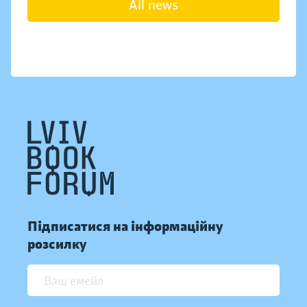
All news
Підписатися на інформаційну
розсилку