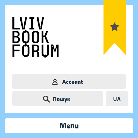
Account
Пошук
UA
Menu