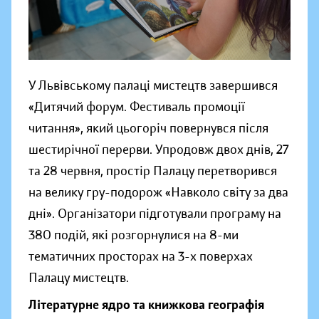
У Львівському палаці мистецтв завершився
«Дитячий форум. Фестиваль промоції
читання», який цьогоріч повернувся після
шестирічної перерви. Упродовж двох днів, 27
та 28 червня, простір Палацу перетворився
на велику гру-подорож «Навколо світу за два
дні». Організатори підготували програму на
380 подій, які розгорнулися на 8-ми
тематичних просторах на 3-х поверхах
Палацу мистецтв.
Літературне ядро та книжкова географія