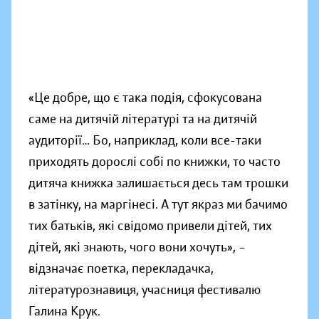
«Це добре, що є така подія, сфокусована
саме на дитячій літературі та на дитячій
аудиторії… Бо, наприклад, коли все-таки
приходять дорослі собі по книжки, то часто
дитяча книжка залишається десь там трошки
в затінку, на маргінесі. А тут якраз ми бачимо
тих батьків, які свідомо привели дітей, тих
дітей, які знають, чого вони хочуть», –
відзначає поетка, перекладачка,
літературознавиця, учасниця фестивалю
Галина Крук.