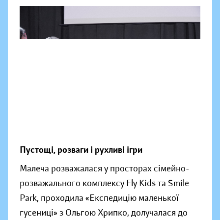
Пустощі, розваги і рухливі ігри
Малеча розважалася у просторах сімейно-
розважального комплексу Fly Kids та Smile
Park, проходила «Експедицію маленької
гусениці» з Ольгою Хрипко, долучалася до