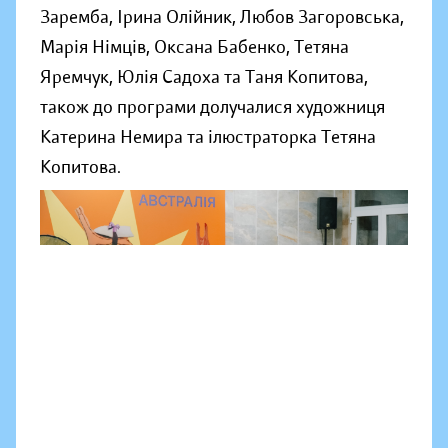
Заремба, Ірина Олійник, Любов Загоровська,
Марія Німців, Оксана Бабенко, Тетяна
Яремчук, Юлія Садоха та Таня Копитова,
також до програми долучалися художниця
Катерина Немира та ілюстраторка Тетяна
Копитова.