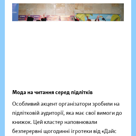
Мода на читання серед підлітків
Особливий акцент організатори зробили на
підлітковій аудиторії, яка має свої вимоги до
книжок. Цей кластер наповнювали
безперервні щогодинні ігротеки від «Дайс