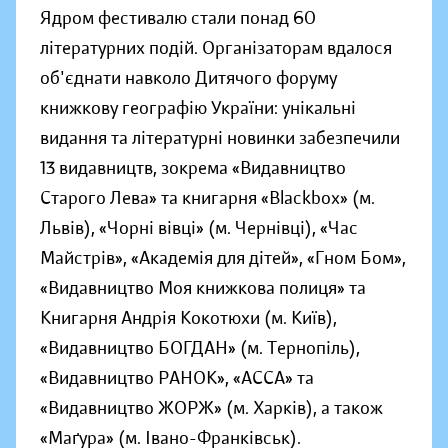
Ядром фестивалю стали понад 60
літературних подій. Організаторам вдалося
об'єднати навколо Дитячого форуму
книжкову географію України: унікальні
видання та літературні новинки забезпечили
13 видавництв, зокрема «Видавництво
Старого Лева» та книгарня «Blackbox» (м.
Львів), «Чорні вівці» (м. Чернівці), «Час
Майстрів», «Академія для дітей», «Гном Бом»,
«Видавництво Моя книжкова полиця» та
Книгарня Андрія Кокотюхи (м. Київ),
«Видавництво БОГДАН» (м. Тернопіль),
«Видавництво РАНОК», «АССА» та
«Видавництво ЖОРЖ» (м. Харків), а також
«Маґура» (м. Івано-Франківськ).