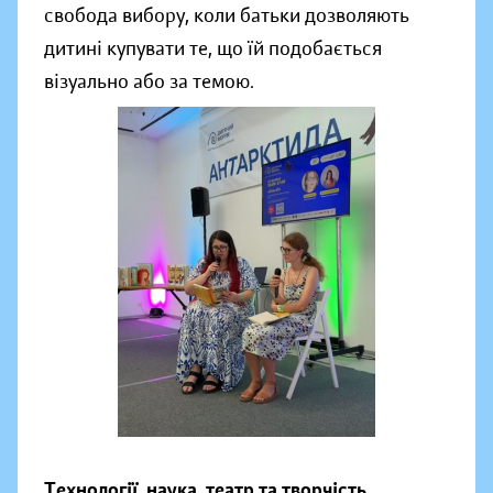
свобода вибору, коли батьки дозволяють
дитині купувати те, що їй подобається
візуально або за темою.
Технології, наука, театр та творчість