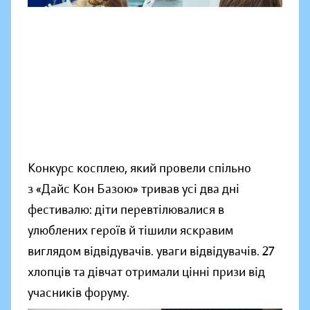
Конкурс косплею, який провели спільно
з «Дайс Кон Базою» тривав усі два дні
фестивалю: діти перевтілювалися в
улюблених героїв й тішили яскравим
виглядом відвідувачів. уваги відвідувачів. 27
хлопців та дівчат отримали цінні призи від
учасників форуму.