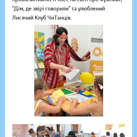
“Дім, де звірі говорили” та улюблений
Лисячий Клуб ЧиТанців.