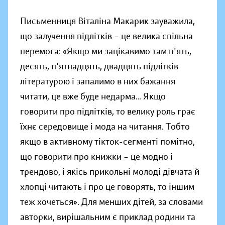
Письменниця Віталіна Макарик зауважила,
що залучення підлітків – це велика спільна
перемога: «Якщо ми зацікавимо там п'ять,
десять, п'ятнадцять, двадцять підлітків
літературою і запалимо в них бажання
читати, це вже буде недарма… Якщо
говорити про підлітків, то велику роль грає
їхнє середовище і мода на читання. Тобто
якщо в активному тікток-сегменті помітно,
що говорити про книжки – це модно і
трендово, і якісь прикольні молоді дівчата й
хлопці читають і про це говорять, то іншим
теж хочеться». Для менших дітей, за словами
авторки, вирішальним є приклад родини та