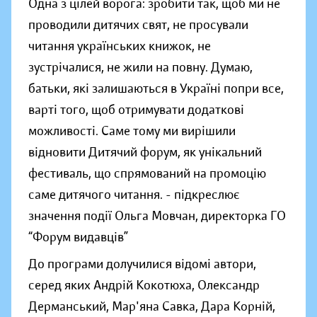
Одна з цілей ворога: зробити так, щоб ми не
проводили дитячих свят, не просували
читання українських книжок, не
зустрічалися, не жили на повну. Думаю,
батьки, які залишаються в Україні попри все,
варті того, щоб отримувати додаткові
можливості. Саме тому ми вирішили
відновити Дитячий форум, як унікальний
фестиваль, що спрямований на промоцію
саме дитячого читання. - підкреслює
значення події Ольга Мовчан, директорка ГО
“Форум видавців”
До програми долучилися відомі автори,
серед яких Андрій Кокотюха, Олександр
Дерманський, Мар'яна Савка, Дара Корній,