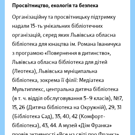
Просвітництво, екологія та безпека
Організаційну та просвітницьку підтримку
надали 15-ть унікальних бібліотечних
організацій, серед яких Львівська обласна
бібліотека для юнацтва ім. Романа Іваничука
з програмою «Повернення в дитинство»,
Львівська обласна бібліотека для дітей
(Леотека), Львівська муніципальна
бібліотека, зокрема її філії: Медіатека
Мультиплекс, центральна дитяча бібліотека
(в т. ч. відділ обслуговування 5–9 класів), №7,
15, 26 (Дитяча бібліотека на Окружній), 29, 31
(Бібліотека Сад), 35, 40, 42 (Комфорт-
бібліотека), 43, 44. А музей «Дім Франка»
провів активності «Все на світі про Франка»,