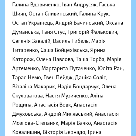
Галина Вдовиченко, Іван Андрусяк, Гаська
Шиян, Остап Сливинський, Галина Крук,
Остап Українець, Андрій Бачинський, Оксана
Думанська, Таня Стус, Григорій Фалькович,
Євгенія Завалій, Василь Тибель, Марія
Титаренко, Саша Войцехівська, Ярина
Каторож, Олена Павлова, Таша Торба, Марія
Артеменко, Маргарита Пугаченко, Юліта Ран,
Тарас Немо, Гвен Пейдж, Даніка Соліс,
Віталіна Макарик, Надія Бондарчук, Олена
Скуловатова, Настя Музиченко, Аліна
Рощина, Анастасія Вовк, Анастасія
Дмуховська, Андрій Милявський, Анастасія
Мозгова-Степаняк, Марія Вачко, Анастасія
Ковалишин, Вікторія Бернадо, Ірина