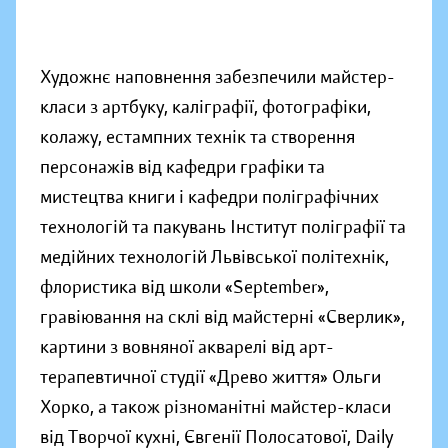
Художнє наповнення забезпечили майстер-
класи з артбуку, каліграфії, фотографіки,
колажу, естампних технік та створення
персонажів від кафедри графіки та
мистецтва книги і кафедри поліграфічних
технологій та пакувань І
нститут поліграфії та
медійних технологій
Львівської політехнік,
флористика від школи «September»,
гравіювання на склі від майстерні «Сверлик»,
картини з вовняної акварелі від арт-
терапевтичної студії «Древо життя» Ольги
Хорко, а також різноманітні майстер-класи
від Творчої кухні, Євгенії Полосатової, Daily