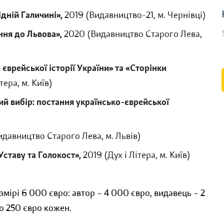
дній Галичині»,
2019 (Видавництво-21, м. Чернівці)
ння до Львова»,
2020 (Видавництво Старого Лева,
 єврейської історії України» та «Сторінки
тера, м. Київ)
 вибір: постання українсько-єврейської
давництво Старого Лева, м. Львів)
ставу та Голокост»,
2019 (Дух і Літера, м. Київ)
ірі 6 000 євро: автор – 4 000 євро, видавець – 2
о 250 євро кожен.