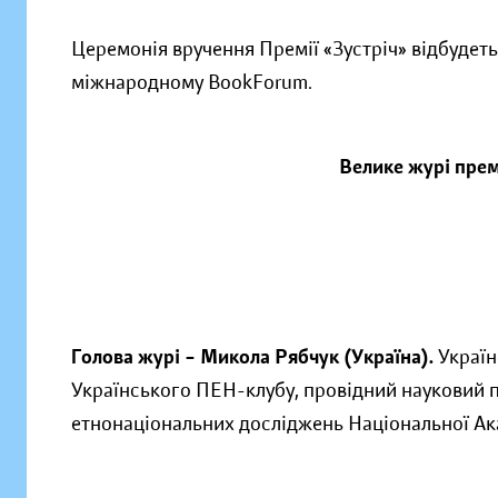
Церемонія вручення Премії «Зустріч» відбудеть
міжнародному BookForum.
Велике журі прем
Голова журі – Микола Рябчук (Україна).
Україн
Українського ПЕН-клубу, провідний науковий п
етнонаціональних досліджень Національної Ака