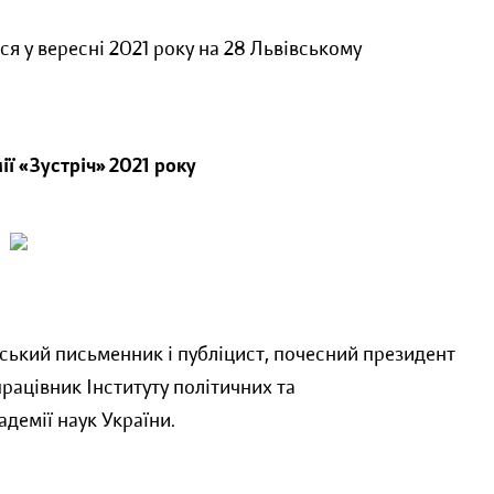
ся у вересні 2021 року на 28 Львівському
ії «Зустріч» 2021 року
ський письменник і публіцист, почесний президент
рацівник Інституту політичних та
демії наук України.