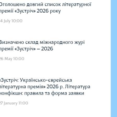
Оголошено довгий список літературної
премії «Зустріч» 2026 року
14 July 10:00
Визначено склад міжнародного журі
премії «Зустріч» — 2026
26 May 10:00
«Зустріч: Українсько-єврейська
літературна премія» 2026 р. Література
нонфікшн: правила та форма заявки
27 January 11:00