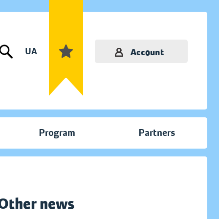
UA
Account
Program
Partners
Other news