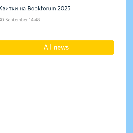
Квитки на Bookforum 2025
30 September 14:48
All news