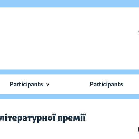
Participants
Participants
ітературної премії