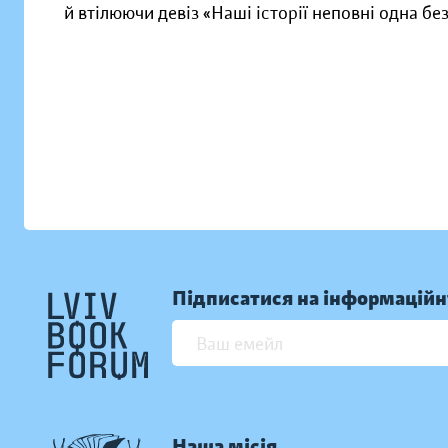
й втілюючи девіз «Наші історії неповні одна без
Підписатися на інформаційн
Наша місія