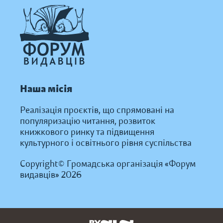
Наша місія
Реалізація проєктів, що спрямовані на
популяризацію читання, розвиток
книжкового ринку та підвищення
культурного і освітнього рівня суспільства
Copyright© Громадська організація «Форум
видавців» 2026