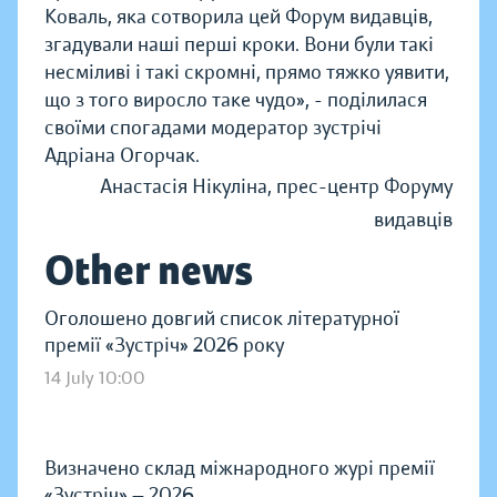
Коваль, яка сотворила цей Форум видавців,
згадували наші перші кроки. Вони були такі
несміливі і такі скромні, прямо тяжко уявити,
що з того виросло таке чудо», - поділилася
своїми спогадами модератор зустрічі
Адріана Огорчак.
Анастасія Нікуліна, прес-центр Форуму
видавців
Other news
Оголошено довгий список літературної
премії «Зустріч» 2026 року
14 July 10:00
Визначено склад міжнародного журі премії
«Зустріч» — 2026