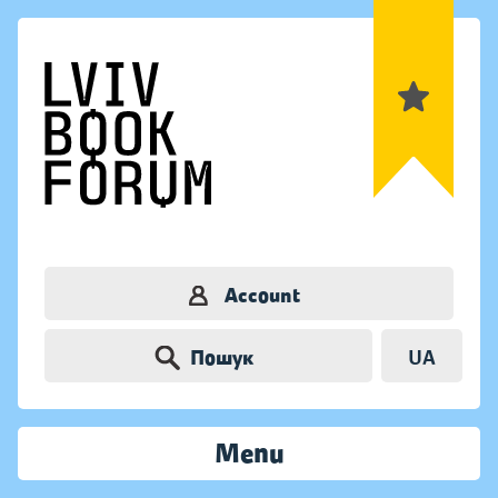
Account
Пошук
UA
Menu