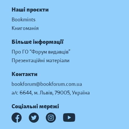
Наші проєкти
Bookmints
Книгоманія
Більше інформації
Про ГО “Форум видавців”
Презентаційні матеріали
Контакти
bookforum@bookforum.com.ua
а/с 6644, м. Львів, 79005, Україна
Соціальні мережі