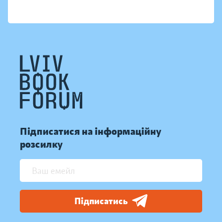
Підписатися на інформаційну
розсилку
Підписатись