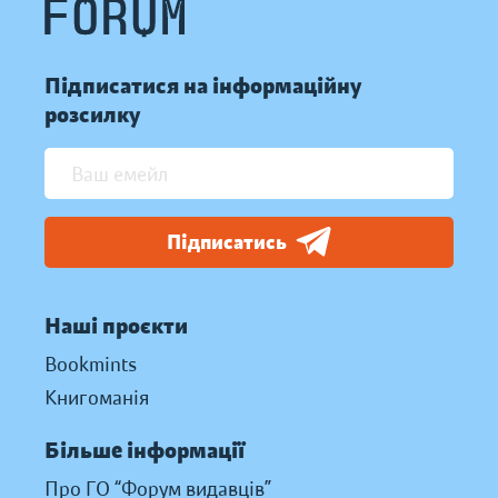
Підписатися на інформаційну
розсилку
Підписатись
Наші проєкти
Bookmints
Книгоманія
Більше інформації
Про ГО “Форум видавців”