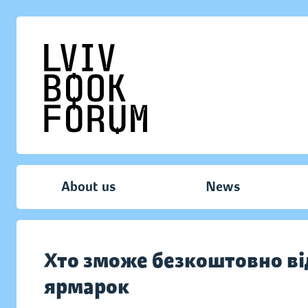
About us
News
Хто зможе безкоштовно в
ярмарок