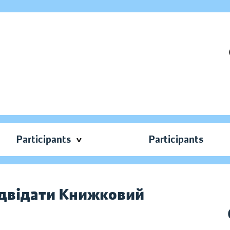
Participants
Participants
ідвідати Книжковий