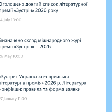
Оголошено довгий список літературної
премії «Зустріч» 2026 року
14 July 10:00
Визначено склад міжнародного журі
премії «Зустріч» — 2026
26 May 10:00
«Зустріч: Українсько-єврейська
літературна премія» 2026 р. Література
нонфікшн: правила та форма заявки
27 January 11:00