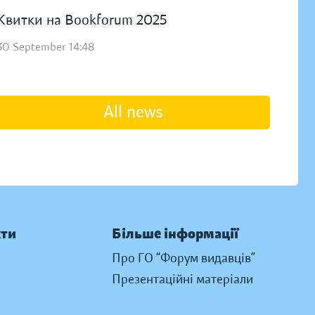
Квитки на Bookforum 2025
30 September 14:48
All news
кти
Більше інформації
Про ГО “Форум видавців”
Презентаційні матеріали