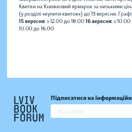
Квитки на Книжковий ярмарок за низькими ціна
(у розділі «купити квиток») до 13 вересня. Гра
15 вересня:
з 12.00 до 18.00
16 вересня:
з 10.00
10.00 до 16.00
Підписатися на інформаційн