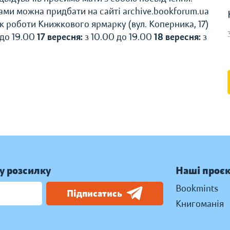
ми можна придбати на сайті archive.bookforum.ua
фік роботи Книжкового ярмарку (вул. Коперника, 17)
 до 19.00
17 вересня:
з 10.00 до 19.00
18 вересня:
з
у розсилку
Наші проє
Bookmints
Підписатись
Книгоманія