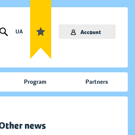
UA
Account
Program
Partners
Other news